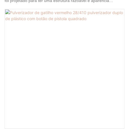
foi projetado para ter uma estrutura razoável e aparência
requintada, excelente o suficiente para chamar a atenção das
pessoas. Feito de matérias-primas que passaram nos testes de
qualidade, é especial com excelente desempenho