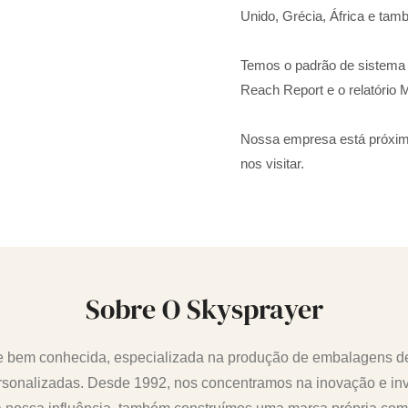
Unido, Grécia, África e ta
Temos o padrão de sistema 
Reach Report e o relatório
Nossa empresa está próxima
nos visitar.
Sobre O Skysprayer
 e bem conhecida, especializada na produção de embalagens 
rsonalizadas. Desde 1992, nos concentramos na inovação e inv