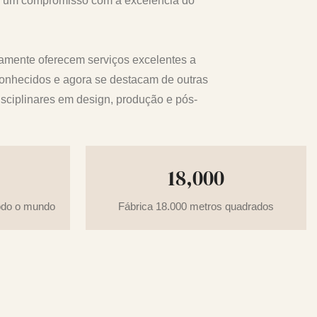
om um compromisso com a excelência do
amente oferecem serviços excelentes a
conhecidos e agora se destacam de outras
ciplinares em design, produção e pós-
18,000
odo o mundo
Fábrica 18.000 metros quadrados