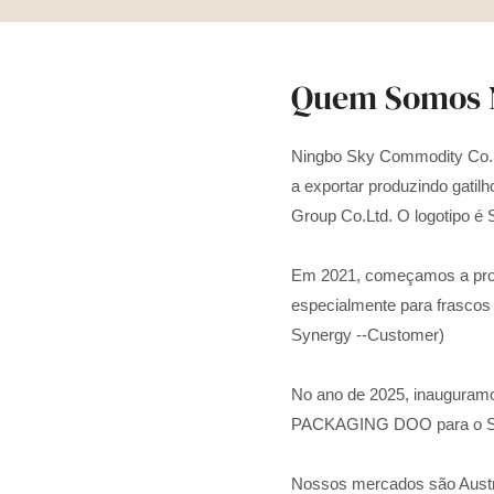
Quem Somos 
Ningbo Sky Commodity Co.,
a exportar produzindo gatil
Group Co.Ltd. O logotipo é 
Em 2021, começamos a prod
especialmente para frascos 
Synergy --Customer)
No ano de 2025, inauguram
PACKAGING DOO para o Sud
Nossos mercados são Austr