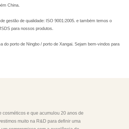
mbém China.
de gestão de qualidade: ISO 9001:2005. e também temos o
 MSDS para nossos produtos.
 do porto de Ningbo / porto de Xangai. Sejam bem-vindos para
de cosméticos e que acumulou 20 anos de
estimos muito na R&D para definir uma