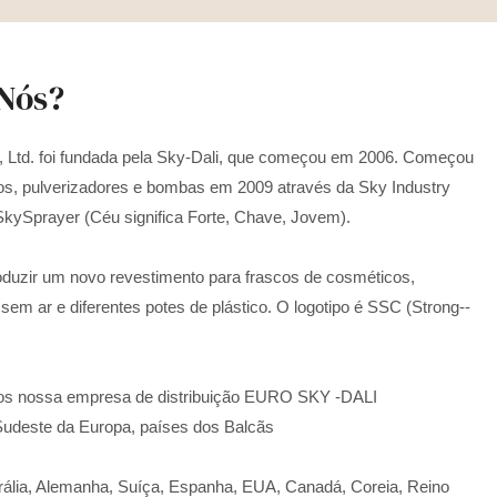
Nós?
 Ltd. foi fundada pela Sky-Dali, que começou em 2006. Começou
hos, pulverizadores e bombas em 2009 através da Sky Industry
SkySprayer (Céu significa Forte, Chave, Jovem).
uzir um novo revestimento para frascos de cosméticos,
sem ar e diferentes potes de plástico. O logotipo é SSC (Strong--
os nossa empresa de distribuição EURO SKY -DALI
este da Europa, países dos Balcãs
ália, Alemanha, Suíça, Espanha, EUA, Canadá, Coreia, Reino