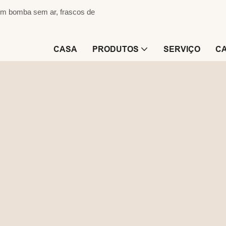
om bomba sem ar, frascos de
CASA
PRODUTOS
SERVIÇO
C