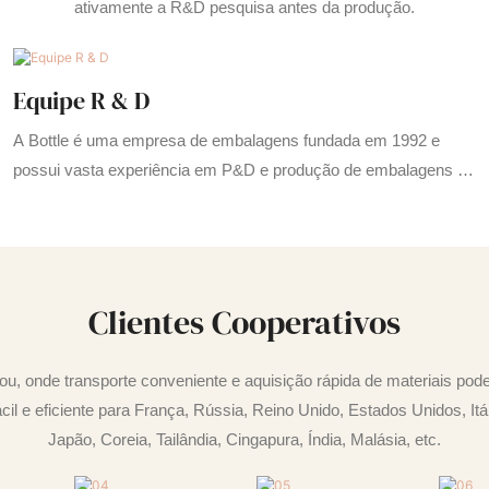
ativamente a R&D pesquisa antes da produção.
Equipe R & D
A Bottle é uma empresa de embalagens fundada em 1992 e
possui vasta experiência em P&D e produção de embalagens de
cosméticos
Clientes Cooperativos
, onde transporte conveniente e aquisição rápida de materiais pod
il e eficiente para França, Rússia, Reino Unido, Estados Unidos, It
Japão, Coreia, Tailândia, Cingapura, Índia, Malásia, etc.