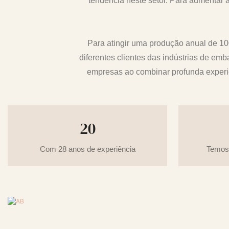
tendência neste setor. Para aumentar
Para atingir uma produção anual de 1
diferentes clientes das indústrias de e
empresas ao combinar profunda experi
20
Com 28 anos de experiência
Temos 