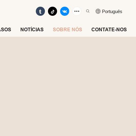
Português
ASOS
NOTÍCIAS
SOBRE NÓS
CONTATE-NOS