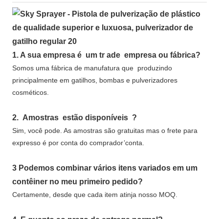
1.
A sua empresa é
um tr
ade
empresa ou fábrica?
Somos uma fábrica de manufatura que
produzindo
principalmente em gatilhos, bombas e pulverizadores
cosméticos.
2.
Amostras
estão disponíveis
?
Sim, você pode.
As amostras são gratuitas
mas o frete para
expresso é por conta do comprador’conta.
3
Podemos combinar vários itens variados em um
contêiner no meu primeiro pedido?
Certamente, desde que cada item atinja nosso MOQ.