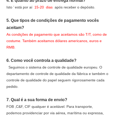
4.
E quanto ao prazo de entrega normal?
Isto
’
está por aí
15-20
dias
após receber o depósito.
5.
Que tipos de condições de pagamento vocês
aceitam?
As condições de pagamento que aceitamos são T/T, como de
costume. Também aceitamos dólares americanos, euros e
RMB.
6.
Como você controla a qualidade?
Seguimos o sistema de controle de qualidade europeu. O
departamento de controle de qualidade da fábrica e também o
controle de qualidade do papel seguem rigorosamente cada
pedido.
7.
Qual é a sua forma de envio?
FOB ,C&F, CIF qualquer é aceitável. Para transporte,
podemos providenciar por via aérea, marítima ou expressa,