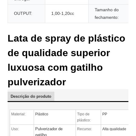
Tamanho do
OUTPUT:
1,00-1,20cc
fechamento:
Lata de spray de plástico
de qualidade superior
luxuosa com gatilho
pulverizador
Descrição do produto
Material:
Plástico
Tipo de
PP
plástico:
Pulverizador de
Uso:
Recurso:
Alta qualidade
gatilho