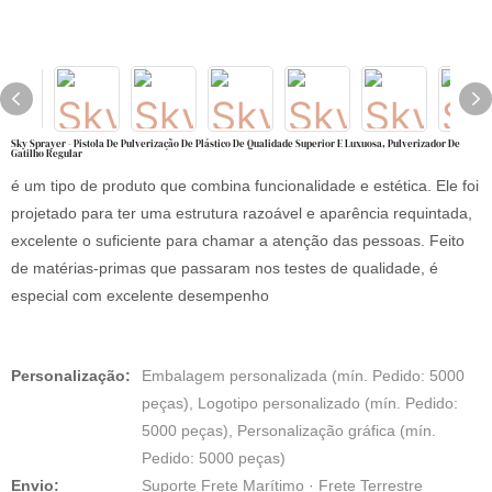
Sky Sprayer - Pistola De Pulverização De Plástico De Qualidade Superior E Luxuosa, Pulverizador De
Gatilho Regular
é um tipo de produto que combina funcionalidade e estética. Ele foi
projetado para ter uma estrutura razoável e aparência requintada,
excelente o suficiente para chamar a atenção das pessoas. Feito
de matérias-primas que passaram nos testes de qualidade, é
especial com excelente desempenho
Personalização:
Embalagem personalizada (mín. Pedido: 5000
peças), Logotipo personalizado (mín. Pedido:
5000 peças), Personalização gráfica (mín.
Pedido: 5000 peças)
Envio:
Suporte Frete Marítimo · Frete Terrestre