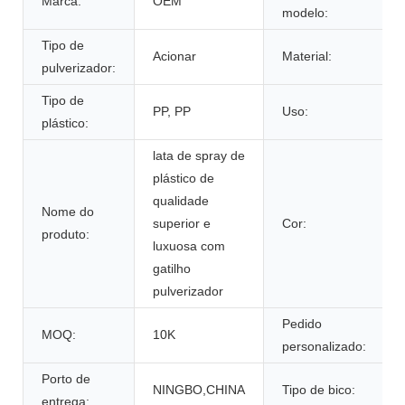
Marca:
OEM
modelo:
Tipo de
Acionar
Material:
pulverizador:
Tipo de
PP, PP
Uso:
plástico:
lata de spray de
plástico de
qualidade
Nome do
superior e
Cor:
produto:
luxuosa com
gatilho
pulverizador
Pedido
MOQ:
10K
personalizado:
Porto de
NINGBO,CHINA
Tipo de bico:
entrega: