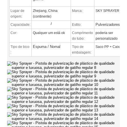
Lugar de
Zhejiang, China
Marca:
SKY SPRAYER
origem:
(continente)
/
Pulverizadores
Capacidade:
Estilo:
Cor:
Qualquer um está ok
Comprimento
poderia ser
do tubo:
personalizado
Espuma / Nomal
Tipo de bico
Tipo de
Saco PP + Caixa
:
embalagem: