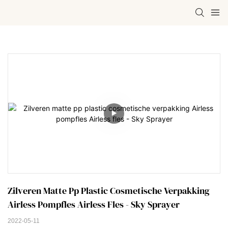
Zilveren Matte Pp Plastic Cosmetische Verpakking 
Airless Pompfles Airless Fles - Sky Sprayer
2022-05-11