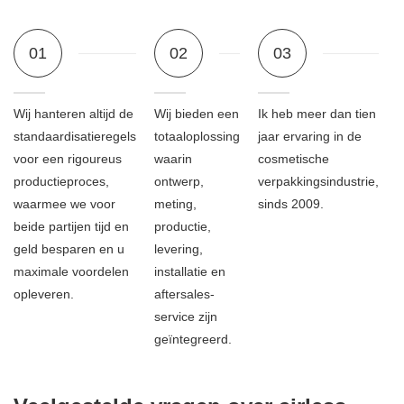
01
02
03
Wij hanteren altijd de
Wij bieden een
Ik heb meer dan tien
standaardisatieregels
totaaloplossing
jaar ervaring in de
voor een rigoureus
waarin
cosmetische
productieproces,
ontwerp,
verpakkingsindustrie,
waarmee we voor
meting,
sinds 2009.
beide partijen tijd en
productie,
geld besparen en u
levering,
maximale voordelen
installatie en
opleveren.
aftersales-
service zijn
geïntegreerd.