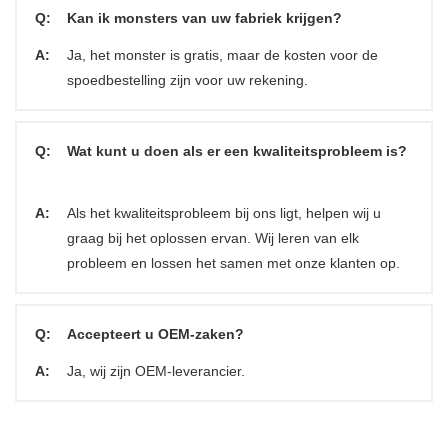
Q:
Kan ik monsters van uw fabriek krijgen?
A:
Ja, het monster is gratis, maar de kosten voor de
spoedbestelling zijn voor uw rekening.
Q:
Wat kunt u doen als er een kwaliteitsprobleem is?
A:
Als het kwaliteitsprobleem bij ons ligt, helpen wij u
graag bij het oplossen ervan. Wij leren van elk
probleem en lossen het samen met onze klanten op.
Q:
Accepteert u OEM-zaken?
A:
Ja, wij zijn OEM-leverancier.