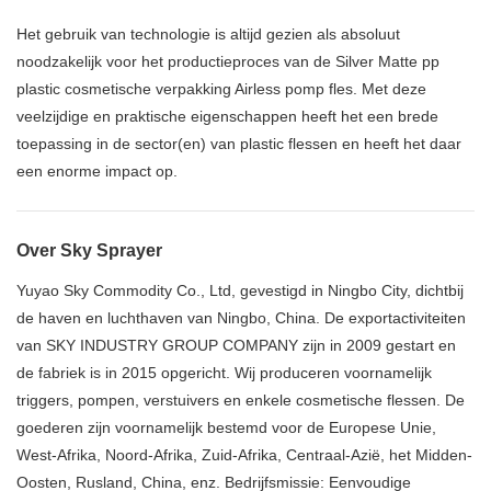
Het gebruik van technologie is altijd gezien als absoluut
noodzakelijk voor het productieproces van de Silver Matte pp
plastic cosmetische verpakking Airless pomp fles. Met deze
veelzijdige en praktische eigenschappen heeft het een brede
toepassing in de sector(en) van plastic flessen en heeft het daar
een enorme impact op.
Over Sky Sprayer
Yuyao Sky Commodity Co., Ltd, gevestigd in Ningbo City, dichtbij
de haven en luchthaven van Ningbo, China. De exportactiviteiten
van SKY INDUSTRY GROUP COMPANY zijn in 2009 gestart en
de fabriek is in 2015 opgericht. Wij produceren voornamelijk
triggers, pompen, verstuivers en enkele cosmetische flessen. De
goederen zijn voornamelijk bestemd voor de Europese Unie,
West-Afrika, Noord-Afrika, Zuid-Afrika, Centraal-Azië, het Midden-
Oosten, Rusland, China, enz. Bedrijfsmissie: Eenvoudige