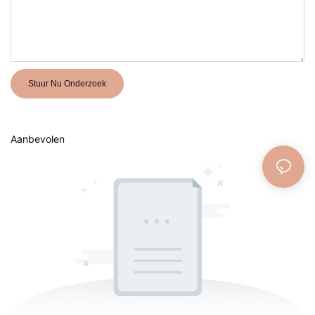
Stuur Nu Onderzoek
Aanbevolen