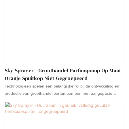
Sky Sprayer - Groothandel Parfumpomp Op Maat
Oranje Spuitkop Niet-Gegroepeerd
Technologieën spelen een belangrijke rol bij de ontwikkeling en
productie van groothandel parfumpompen met aangepaste
oranje spuitkop. Op het gebied van verstuivers functioneert het
uitstekend en heeft het een grote populariteit gekregen.