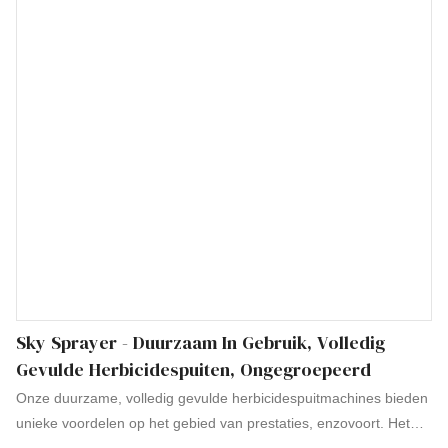
Sky Sprayer - Duurzaam In Gebruik, Volledig
Gevulde Herbicidespuiten, Ongegroepeerd
Onze duurzame, volledig gevulde herbicidespuitmachines bieden
unieke voordelen op het gebied van prestaties, enzovoort. Het
wordt gemaakt van grondstoffen die de certificering van het