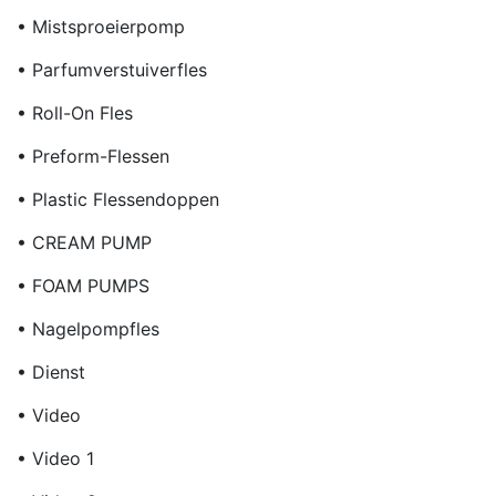
• Mistsproeierpomp
• Parfumverstuiverfles
• Roll-On Fles
• Preform-Flessen
• Plastic Flessendoppen
• CREAM PUMP
• FOAM PUMPS
• Nagelpompfles
• Dienst
• Video
• Video 1