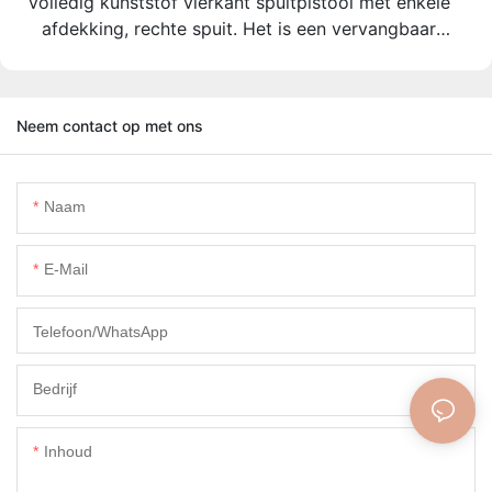
Volledig kunststof vierkant spuitpistool met enkele
afdekking, rechte spuit. Het is een vervangbaar
vierkant schuimpistool en is aanpasbaar.
Neem contact op met ons
Naam
E-Mail
Telefoon/WhatsApp
Bedrijf
Inhoud