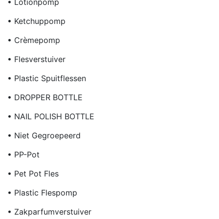
• Lotionpomp
• Ketchuppomp
• Crèmepomp
• Flesverstuiver
• Plastic Spuitflessen
• DROPPER BOTTLE
• NAIL POLISH BOTTLE
• Niet Gegroepeerd
• PP-Pot
• Pet Pot Fles
• Plastic Flespomp
• Zakparfumverstuiver