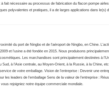
t à fait nécessaire au processus de fabrication du flacon pompe airles
es polyvalentes et pratiques, il a de larges applications dans le(s)
ximité du port de Ningbo et de l'aéroport de Ningbo, en Chine. L'acti
et l'usine a été fondée en 2015. Nous produisons principalemen
 cosmétiques. Les marchandises sont principalement destinées à l'U
du Sud, à l'Asie centrale, au Moyen-Orient, à la Russie, à la Chine, et
e service de votre emballage. Vision de l'entreprise : Devenir une entre
ur les leaders de l'emballage Sens de la valeur de l'entreprise : Réus
t heureux que vous rejoigniez notre équipe commercial