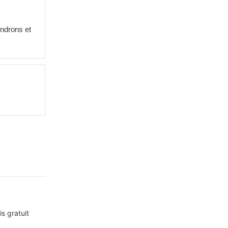
endrons et
s gratuit