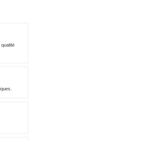
 qualité
iques.