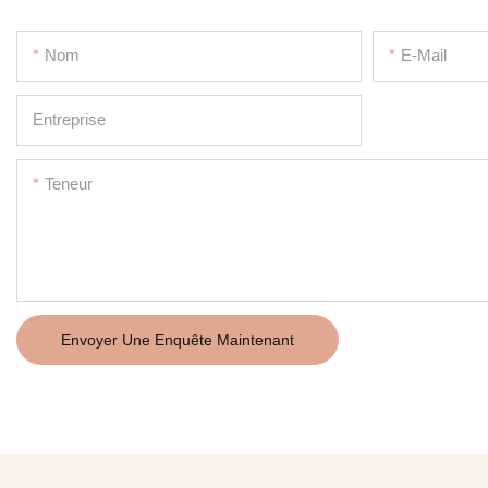
Nom
E-Mail
Entreprise
Teneur
Envoyer Une Enquête Maintenant