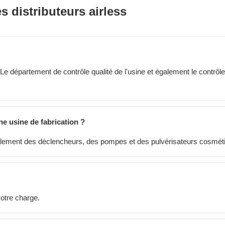
 distributeurs airless
e département de contrôle qualité de l'usine et également le contrôle
ne usine de fabrication ?
palement des déclencheurs, des pompes et des pulvérisateurs cosmét
votre charge.