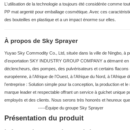
L'utilisation de la technologie a toujours été considérée comme tou
PP mat argenté pour emballage cosmétique. Avec ces caractéristiqu
des bouteilles en plastique et a un impact énorme sur elles.
À propos de Sky Sprayer
Yuyao Sky Commodity Co., Ltd, située dans la ville de Ningbo, à pro
d'exportation SKY INDUSTRY GROUP COMPANY a démarré en 2009 
déclencheurs, des pompes, des pulvérisateurs et certains flacons
européenne, à l'Afrique de l'Ouest, à l'Afrique du Nord, à l'Afrique 
l'entreprise : Solution simple pour la conception, la production et l
marque leader et respectable offrant un service à guichet unique po
employés et des clients. Nous serons très honorés e
-----Équipe du groupe Sky Sprayer
Présentation du produit