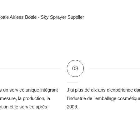
03
 un service unique intégrant
J'ai plus de dix ans d'expérience da
 mesure, la production, la
l'industrie de l'emballage cosmétiqu
lation et le service après-
2009.