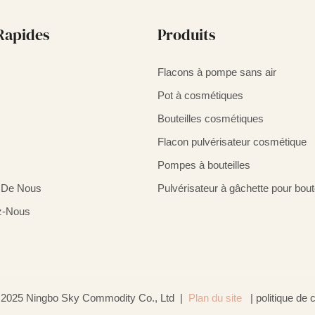
Rapides
Produits
Flacons à pompe sans air
Pot à cosmétiques
Bouteilles cosmétiques
Flacon pulvérisateur cosmétique
s
Pompes à bouteilles
 De Nous
Pulvérisateur à gâchette pour boute
z-Nous
 2025 Ningbo Sky Commodity Co., Ltd |
Plan du site
|
politique de c