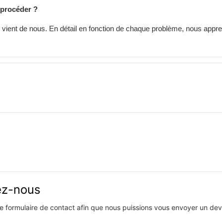
 procéder ?
é vient de nous. En détail en fonction de chaque problème, nous appr
vez-nous
 le formulaire de contact afin que nous puissions vous envoyer un devi