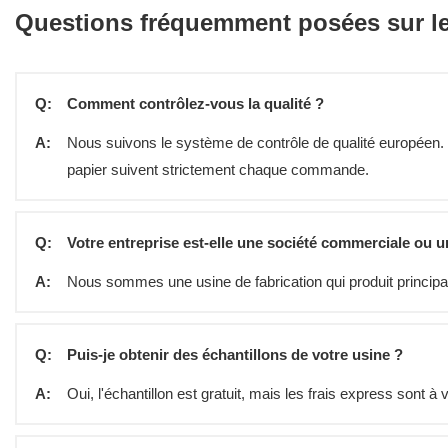
Questions fréquemment posées sur les
Q:
Comment contrôlez-vous la qualité ?
A:
Nous suivons le système de contrôle de qualité européen. L
papier suivent strictement chaque commande.
Q:
Votre entreprise est-elle une société commerciale ou u
A:
Nous sommes une usine de fabrication qui produit princi
Q:
Puis-je obtenir des échantillons de votre usine ?
A:
Oui, l'échantillon est gratuit, mais les frais express sont à 