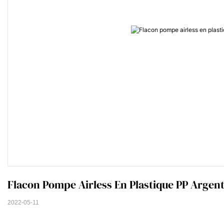
Flacon Pompe Airless En Plastique PP Argen
2022-05-11