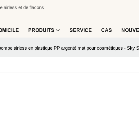
airless et de flacons
OMICILE
PRODUITS
SERVICE
CAS
NOUVE
pompe airless en plastique PP argenté mat pour cosmétiques - Sky 