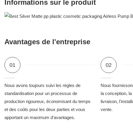
Informations sur le produit
Avantages de l'entreprise
01
02
Nous avons toujours suivi les règles de
Nous fournissons
standardisation pour un processus de
la conception, la
production rigoureux, économisant du temps
livraison, l'instal
et des coûts pour les deux parties et vous
vente.
apportant un maximum d'avantages.