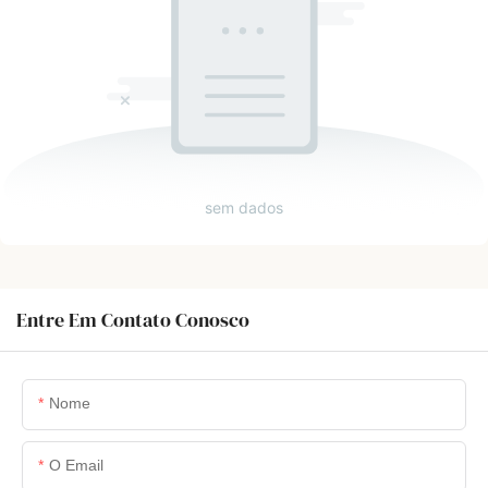
sem dados
Entre Em Contato Conosco
Nome
O Email