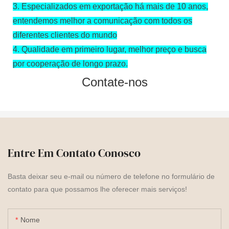
3.
Especializados em exportação há mais de 10 anos,
entendemos melhor a comunicação com todos os
diferentes clientes do mundo
4.
Qualidade em primeiro lugar, melhor preço e busca
por cooperação de longo prazo.
Contate-nos
Entre Em Contato Conosco
Basta deixar seu e-mail ou número de telefone no formulário de
contato para que possamos lhe oferecer mais serviços!
Nome