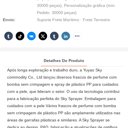
30000 peças), Personalização gráfica (mín.
Pedido: 30000 peças)
Envio:
Suporte Frete Marítimo · Frete Terrestre
Detalhes Do Produto
Após longa exploração e trabalho duro, a Yuyao Sky
commodity Co., Ltd lançou diversos frascos de perfume com
bomba sem crimpagem e spray de plástico PP para cuidados
com a pele, que lideram o setor. O uso da tecnologia contribui
para a fabricação perfeita do Sky Sprayer. Embalagem para
cuidados com a pele Vários frascos de perfume com bomba
sem crimpagem de plástico PP são amplamente utilizados nas
áreas de garrafas plásticas e similares. A Sky Sprayer se
dedica ao design, P&D, fabricação e atualizações de gatilhos,