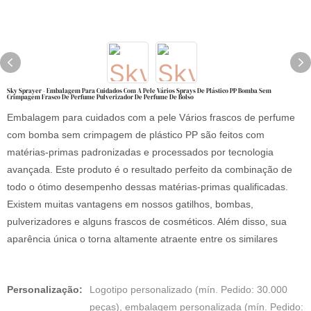
Sky Sprayer - Embalagem Para Cuidados Com A Pele Vários Sprays De Plástico PP Bomba Sem
Crimpagem Frasco De Perfume Pulverizador De Perfume De Bolso
Embalagem para cuidados com a pele Vários frascos de perfume
com bomba sem crimpagem de plástico PP são feitos com
matérias-primas padronizadas e processados por tecnologia
avançada. Este produto é o resultado perfeito da combinação de
todo o ótimo desempenho dessas matérias-primas qualificadas.
Existem muitas vantagens em nossos gatilhos, bombas,
pulverizadores e alguns frascos de cosméticos. Além disso, sua
aparência única o torna altamente atraente entre os similares
Personalização:
Logotipo personalizado (mín. Pedido: 30.000
peças), embalagem personalizada (mín. Pedido: