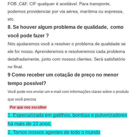
FOB ,C&F, CIF qualquer é aceitável. Para transporte,
podemos providenciar por via aérea, marítima ou expressa,
etc.
8.
Se houver algum problema de qualidade,
como
você pode fazer
?
Nós ajudaremos você a resolver o problema de qualidade se
ele for nosso. Aprenderemos e resolveremos cada problema
detalhadamente, junto com nossos clientes. Será satisfatório
no final.
9
Como receber um cotação de preço no menor
tempo possível?
Você pode nos enviar um e-mail com informações claras sobre o produto
que você precisa
Por que nos escolher
1.
Especializada em gatilhos, bombas e pulverizadores
há mais de 10 anos.
2.
Temos nossos agentes de todo o mundo