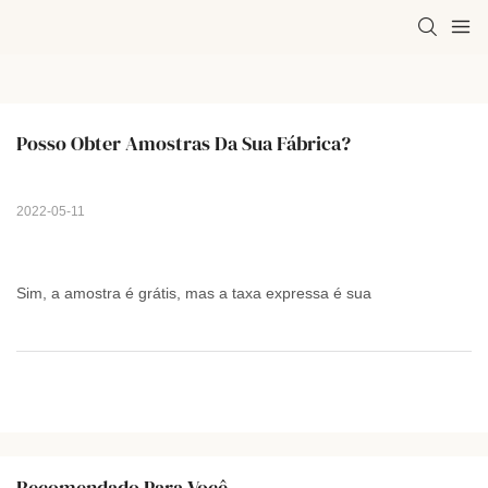
Posso Obter Amostras Da Sua Fábrica?
2022-05-11
Sim, a amostra é grátis, mas a taxa expressa é sua
Recomendado Para Você