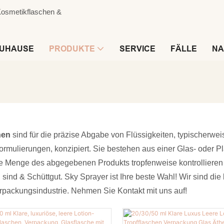
 Kosmetikflaschen &
UHAUSE
PRODUKTE
SERVICE
FÄLLE
NA
hen
sind für die präzise Abgabe von Flüssigkeiten, typischerw
ormulierungen, konzipiert. Sie bestehen aus einer Glas- oder Pla
e Menge des abgegebenen Produkts tropfenweise kontrollieren
sind & Schüttgut. Sky Sprayer ist Ihre beste Wahl! Wir sind die
packungsindustrie. Nehmen Sie Kontakt mit uns auf!