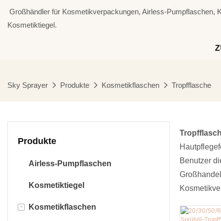
⁣⁣⁣⁣ Großhändler für Kosmetikverpackungen, Airless-Pumpflaschen,
Kosmetiktiegel.
Z
Sky Sprayer
Produkte
Kosmetikflaschen
Tropfflasche
Tropfflasc
Produkte
Hautpflegef
Benutzer di
Airless-Pumpflaschen
Großhandel 
Kosmetiktiegel
Kosmetikver
-
Kosmetikflaschen