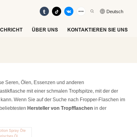
Deutsch
CHRICHT
ÜBER UNS
KONTAKTIEREN SIE UNS
eise Seren, Ölen, Essenzen und anderen
stikflasche mit einer schmalen Tropfspitze, mit der der
 kann. Wenn Sie auf der Suche nach Fropper-Flaschen im
 beliebtesten
Hersteller von Tropfflaschen
in der