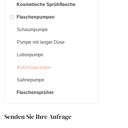
Kosmetische Sprühflasche
Tropfflasche
-
Flaschenpumpen
Nagellackflasche
Schaumpumpe
Pumpe mit langer Düse
Lotionpumpe
Ketchuppumpe
Sahnepumpe
Flaschensprüher
Senden Sie Ihre Anfrage