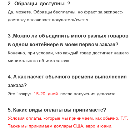
2.
Образцы
доступны
?
Да, можете.
Образцы бесплатны.
но фрахт за экспресс-
доставку оплачивает покупатель’счет s.
3
.Можно ли объединить много разных товаров
в одном контейнере в моем первом заказе?
Конечно, при условии, что каждый товар достигнет нашего
минимального объема заказа.
4.
А как насчет обычного времени выполнения
заказа?
Это
’
вокруг
15-20
дней
после получения депозита.
5.
Какие виды оплаты вы принимаете?
Условия оплаты, которые мы принимаем, как обычно, T/T.
Также мы принимаем доллары США, евро и юани.