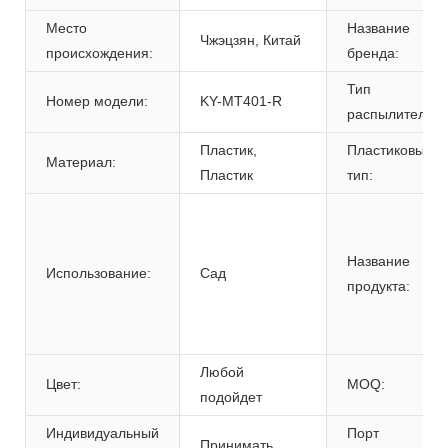
Место
Название
Чжэцзян, Китай
происхождения:
бренда:
Тип
Номер модели:
KY-MT401-R
распылителя:
Пластик,
Пластиковый
Материал:
Пластик
тип:
Название
Использование:
Сад
продукта:
Любой
Цвет:
MOQ:
подойдет
Индивидуальный
Порт
Принимать