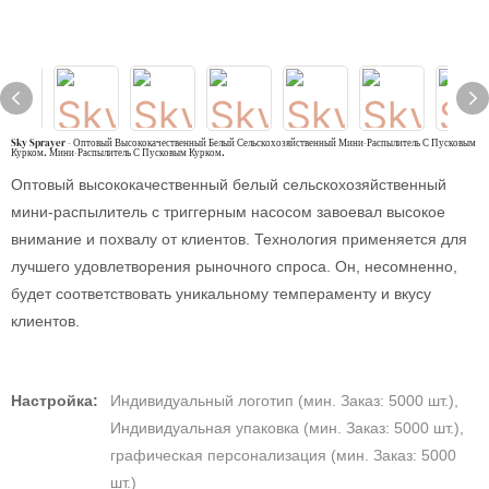
Sky Sprayer - Оптовый Высококачественный Белый Сельскохозяйственный Мини-Распылитель С Пусковым
Курком. Мини-Распылитель С Пусковым Курком.
Оптовый высококачественный белый сельскохозяйственный
мини-распылитель с триггерным насосом завоевал высокое
внимание и похвалу от клиентов. Технология применяется для
лучшего удовлетворения рыночного спроса. Он, несомненно,
будет соответствовать уникальному темпераменту и вкусу
клиентов.
Настройка:
Индивидуальный логотип (мин. Заказ: 5000 шт.),
Индивидуальная упаковка (мин. Заказ: 5000 шт.),
графическая персонализация (мин. Заказ: 5000
шт.)