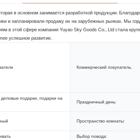
которая в основном занимается разработкой продукции. Благода
тики и запланировали продажу их на зарубежных рынках. Мы 
ям в этой сфере компания Yuyao Sky Goods Co., Ltd стала круп
олее успешное развитие.
ватели
Коммерческий покупатель:
 деловые подарки, подарки на
Праздничный день:
нный
Пространство комнаты:
ивать
Выбор повода: