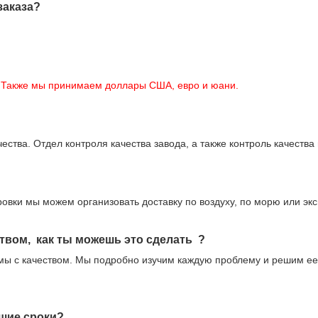
заказа?
. Также мы принимаем доллары США, евро и юани.
тва. Отдел контроля качества завода, а также контроль качества 
вки мы можем организовать доставку по воздуху, по морю или экспр
ством,
как ты можешь это сделать
?
мы с качеством. Мы подробно изучим каждую проблему и решим ее
йшие сроки?