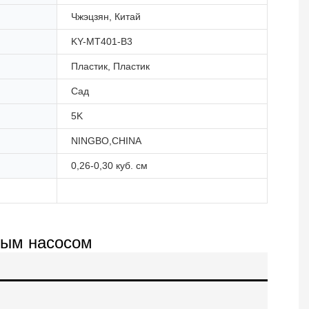
Чжэцзян, Китай
KY-MT401-B3
Пластик, Пластик
Сад
5K
NINGBO,CHINA
0,26-0,30 куб. см
вым насосом