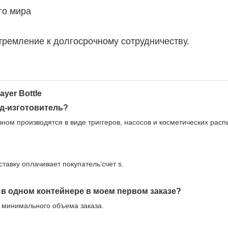
го мира
стремление к долгосрочному сотрудничеству.
д-изготовитель?
ном производятся в виде триггеров, насосов и косметических расп
ставку оплачивает покупатель’счет s.
в одном контейнере в моем первом заказе?
о минимального объема заказа.