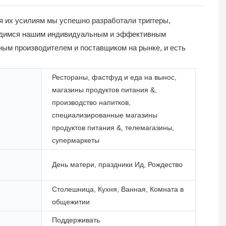
ря их усилиям мы успешно разработали триггеры,
гордимся нашим индивидуальным и эффективным
ным производителем и поставщиком на рынке, и есть
Рестораны, фастфуд и еда на вынос,
магазины продуктов питания &,
производство напитков,
специализированные магазины
продуктов питания &, телемагазины,
супермаркеты
День матери, праздники Ид, Рождество
Столешница, Кухня, Ванная, Комната в
общежитии
Поддерживать