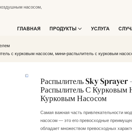
езвоздушным насосом,
ГЛАВНАЯ
ПРОДУКТЫ
УСЛУГА
СЛУЧ
телем
тель с курковым насосом, мини-распылитель с курковым насос
Распылитель Sky Sprayer
Распылитель С Курковым 
Курковым Насосом
Самая важная часть привлекательности мод
насосом — это его превосходные преимущес
обладает множеством превосходных характе