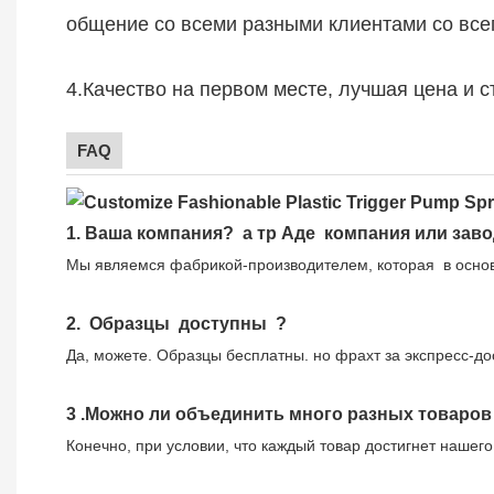
общение со всеми разными клиентами со все
4.Качество на первом месте, лучшая цена и 
FAQ
1.
Ваша компания?
а тр
Аде
компания или заво
Мы являемся фабрикой-производителем, которая
в основ
2.
Образцы
доступны
?
Да, можете.
Образцы бесплатны.
но фрахт за экспресс-до
3
.Можно ли объединить много разных товаров 
Конечно, при условии, что каждый товар достигнет нашег