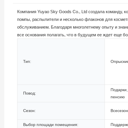
Компания Yuyao Sky Goods Co., Ltd создала команду, 
помпы, распылители и несколько флаконов для косме
обслуживанием. Благодаря многолетнему опыту и знани
все основания полагать, что в будущем ее ждет еще б
Тип:
Опрыски
Подарки,
Повод:
пенсию
Сезон:
Всесезо
Выбор площади помещения:
Поддерж