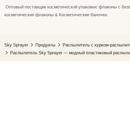
⁣⁣⁣⁣ Оптовый поставщик косметической упаковки: флаконы с б
косметические флаконы & Косметические баночки.
Sky Sprayer
Продукты
Распылитель с курком-распыли
Распылитель Sky Sprayer — модный пластиковый распыли