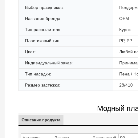
Выбор праздников:
Поддерж
Название бренда:
OEM
Тип распылителя:
Курок
Пластиковый тип:
PP, PP
Цвет:
Любой п
Индивидуальный заказ:
Принима
Тип насадки:
Пена / Н
Размер застежки:
28/410
Модный пла
Описание продукта
Материал:
Пластик
Пластиковый
PP