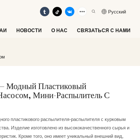
Pусский
АИ
НОВОСТИ
О НАС
СВЯЗАТЬСЯ С НАМИ
ом
 — Модный Пластиковый
Насосом, Мини-Распылитель С
ного пластикового распылителя-распылителя с курковым
тва. Изделие изготовлено из высококачественного сырья и
ристик. Кроме того, оно имеет уникальный внешний вид,