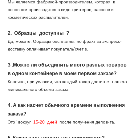
Мы являемся фабрикой-производителем, которая
в
основном производятся в виде триггеров, насосов и
косметических распылителей.
2.
Образцы
доступны
?
Да, можете.
Образцы бесплатны.
но фрахт за экспресс-
доставку оплачивает покупатель’счет s.
3
.Можно ли объединить много разных товаров
в одном контейнере в моем первом заказе?
Конечно, при условии, что каждый товар достигнет нашего
минимального объема заказа.
4.
А как насчет обычного времени выполнения
заказа?
Это
’
вокруг
15-20
дней
после получения депозита.
5.
Какие виды оплаты вы принимаете?