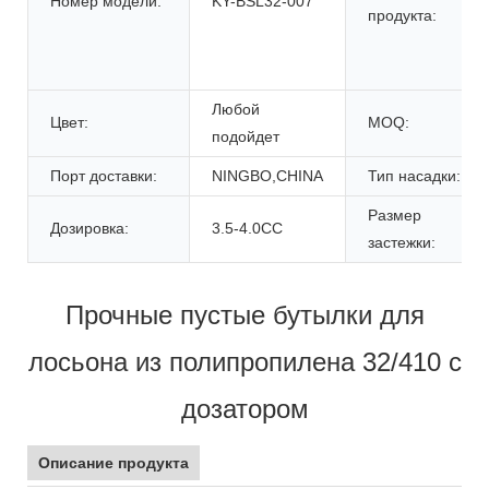
Номер модели:
KY-BSL32-007
продукта:
Любой
Цвет:
MOQ:
подойдет
Порт доставки:
NINGBO,CHINA
Тип насадки:
Размер
Дозировка:
3.5-4.0CC
застежки:
Прочные пустые бутылки для
лосьона из полипропилена 32/410 с
дозатором
Описание продукта