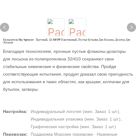
Распылитель Sky Sprayer - Прочный, 32/410 PP Пластиковый, Пустые Бутылки Для Лосьона, Дозатор Для
Лосьона
Благодаря технологиям, прочные пустые флаконы-дозаторы
для лосьона из полипропилена 32/410 сохраняют свои
стабильные химические и физические свойства. Пройдя
соответствующие испытания, продукт доказал свою пригодность
для использования в таких областях, как крышки, колпачки для
бутылок, затворы.
Настройка:
Индивидуальный логотип (мин. Заказ: 1 шт.),
Индивидуальная упаковка (мин. Заказ: 1 шт.),
Графическая настройка (мин. Заказ: 1 шт.)
Перевозки:
Поддержка Морские перевозки · Наземные