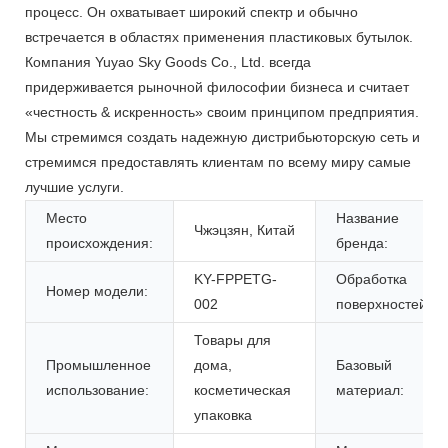
процесс. Он охватывает широкий спектр и обычно
встречается в областях применения пластиковых бутылок.
Компания Yuyao Sky Goods Co., Ltd. всегда
придерживается рыночной философии бизнеса и считает
«честность & искренность» своим принципом предприятия.
Мы стремимся создать надежную дистрибьюторскую сеть и
стремимся предоставлять клиентам по всему миру самые
лучшие услуги.
Место
Название
Чжэцзян, Китай
происхождения:
бренда:
KY-FPPETG-
Обработка
Номер модели:
002
поверхностей:
Товары для
Промышленное
дома,
Базовый
использование:
косметическая
материал:
упаковка