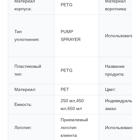
Материал
Материал
PETG
корпуса:
воротника:
Тип
PUMP
Использовать:
уплотнения:
SPRAYER
Пластиковый
Название
PETG
тип:
продукта:
Материал:
PET
Цвет:
250 мл,450
Индивидуальны
Емкость:
мл,650 мл
заказ:
Приемлемый
Логотип:
логотип
Использование:
клиента