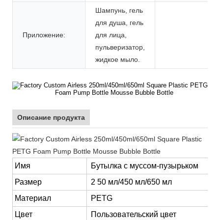
Шампунь, гель
для душа, гель
Приложение:
для лица,
пульверизатор,
жидкое мыло.
Описание продукта
Имя
Бутылка с муссом-пузырьком
Размер
2
50 мл/450 мл/650 мл
Материал
PETG
Цвет
Пользовательский цвет