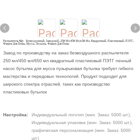
Распылитель Sky - Безвоздушный, Заводской, 250 Мл/450 Мл/650 Мл, Квадратный, Пластиковый, ПЭТГ,
Флакон Для Пены, Мусса, Лосьона, Флакон Для Пены
Завод по производству на заказ безвоздушного распылителя
250 мл/450 мл/650 мл квадратный пластиковый ПЭТГ пенный
насос бутылка для мусса пузырьковая бутылка требует гибкого
мастерства и передовых технологий. Продукт подходит для
широкого спектра отраслей, таких как производство
пластиковых бутылок
Настройка:
Индивидуальный логотип (мин. Заказ: 5000 шт.),
Индивидуальная упаковка (мин. Заказ: 5000 шт.),
графическая персонализация (мин. Заказ: 5000
шт.)