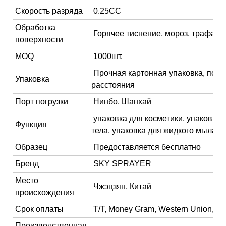
Скорость разряда
0.25CC
Обработка
Горячее тиснение, мороз, трафаре
поверхности
MOQ
1000шт.
Прочная картонная упаковка, подх
Упаковка
расстояния
Порт погрузки
Нинбо, Шанхай
упаковка для косметики, упаковка 
Функция
тела, упаковка для жидкого мыла, 
Образец
Предоставляется бесплатно
Бренд
SKY SPRAYER
Место
Чжэцзян, Китай
происхождения
Срок оплаты
T/T, Money Gram, Western Union, Pa
Производственная