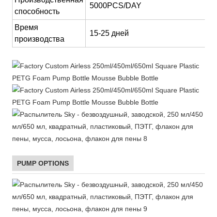
5000PCS/DAY
способность
Время
15-25 дней
производства
PUMP OPTIONS