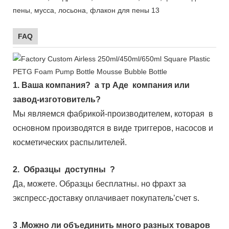
FAQ
1.
Ваша компания?
а тр
Аде
компания или
завод-изготовитель?
Мы являемся фабрикой-производителем, которая
в
основном производятся в виде триггеров, насосов и
косметических распылителей.
2.
Образцы
доступны
?
Да, можете.
Образцы бесплатны.
но фрахт за
экспресс-доставку оплачивает покупатель’счет s.
3
.Можно ли объединить много разных товаров