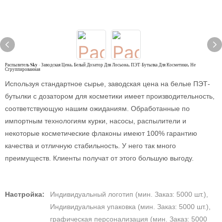
Распылитель Sky - Заводская Цена, Белый Дозатор Для Лосьона, ПЭТ-Бутылка Для Косметики, Не
Сгруппированная
Используя стандартное сырье, заводская цена на белые ПЭТ-
бутылки с дозатором для косметики имеет производительность,
соответствующую нашим ожиданиям. Обработанные по
импортным технологиям курки, насосы, распылители и
некоторые косметические флаконы имеют 100% гарантию
качества и отличную стабильность. У него так много
преимуществ. Клиенты получат от этого большую выгоду.
Настройка:
Индивидуальный логотип (мин. Заказ: 5000 шт.),
Индивидуальная упаковка (мин. Заказ: 5000 шт.),
графическая персонализация (мин. Заказ: 5000