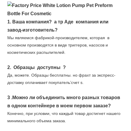
1.
Ваша компания?
а тр
Аде
компания или
завод-изготовитель?
Мы являемся фабрикой-производителем, которая
в
основном производятся в виде триггеров, насосов и
косметических распылителей.
2.
Образцы
доступны
?
Да, можете.
Образцы бесплатны.
но фрахт за экспресс-
доставку оплачивает покупатель’счет s.
3
.Можно ли объединить много разных товаров
в одном контейнере в моем первом заказе?
Конечно, при условии, что каждый товар достигнет нашего
минимального объема заказа.