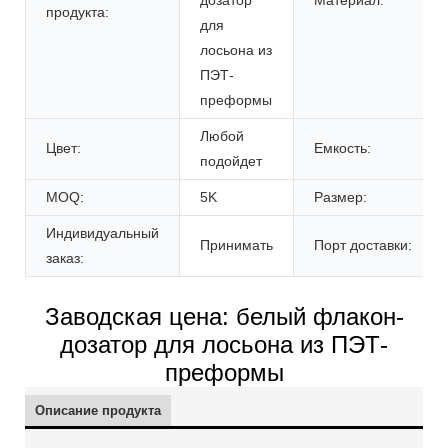
продукта:
для
лосьона из
ПЭТ-
преформы
Любой
Цвет:
Емкость:
подойдет
MOQ:
5K
Размер:
Индивидуальный
Принимать
Порт доставки:
заказ:
Заводская цена: белый флакон-
дозатор для лосьона из ПЭТ-
преформы
Описание продукта