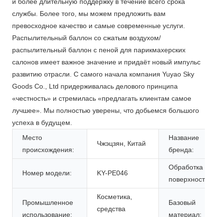
и более длительную поддержку в течение всего срока
службы. Более того, мы можем предложить вам
превосходное качество и самые современные услуги.
Распылительный баллон со сжатым воздухом/
распылительный баллон с пеной для парикмахерских
салонов имеет важное значение и придаёт новый импульс
развитию отрасли. С самого начала компания Yuyao Sky
Goods Co., Ltd придерживалась делового принципа
«честность» и стремилась «предлагать клиентам самое
лучшее». Мы полностью уверены, что добьемся большого
успеха в будущем.
Место
Название
Чжэцзян, Китай
происхождения:
бренда:
Обработка
Номер модели:
KY-PE046
поверхностей:
Косметика,
Промышленное
Базовый
средства
использование:
материал: