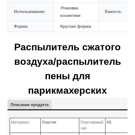
Упаковка
Использование:
Емкость:
косметики
Форма:
Круглая форма
Распылитель сжатого
воздуха/распылитель
пены для
парикмахерских
Описание продукта
Материал:
Пластик
Пластиковый
PE
тип: