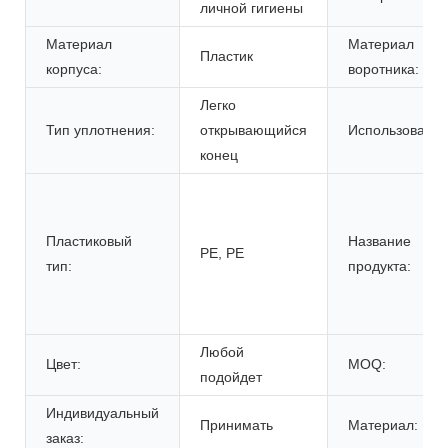
личной гигиены
Материал
Материал
Пластик
корпуса:
воротника:
Легко
Тип уплотнения:
открывающийся
Использовать:
конец
Пластиковый
Название
PE, PE
тип:
продукта:
Любой
Цвет:
MOQ:
подойдет
Индивидуальный
Принимать
Материал:
заказ: