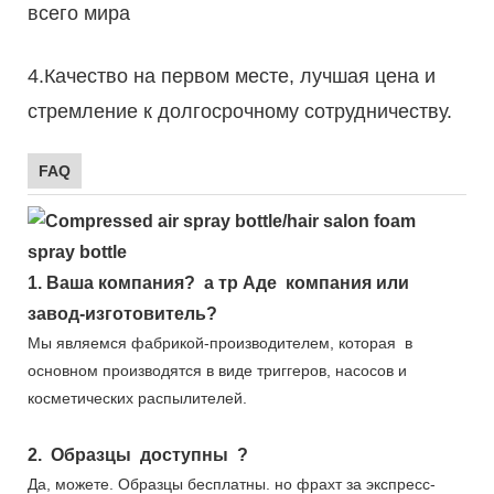
всего мира
4.Качество на первом месте, лучшая цена и
стремление к долгосрочному сотрудничеству.
FAQ
1.
Ваша компания?
а тр
Аде
компания или
завод-изготовитель?
Мы являемся фабрикой-производителем, которая
в
основном производятся в виде триггеров, насосов и
косметических распылителей.
2.
Образцы
доступны
?
Да, можете.
Образцы бесплатны.
но фрахт за экспресс-