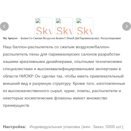
Sky Sprayer — Баллон Со Сжатым Воздухом/баллон С Пеной Для Парикмахерских. Разгруппировано
Наш баллон-распылитель со сжатым воздухом/баллон-
распылитель пены для парикмахерских салонов разработан
нашими креативными дизайнерами, опытными техническими
специалистами и высококвалифицированными экспертами в
области НИОКР. Он сделан так, чтобы иметь привлекательный
внешний вид и разумную структуру. Кроме того, изготовленные
из высококачественного сырья, курки, помпы, распылители и
некоторые косметические флаконы имеют множество
преимуществ.
Настройка:
Индивидуальная упаковка (мин. Заказ: 5000 шт.),