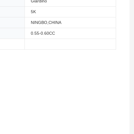
Giardino
5K
NINGBO,CHINA
0.55-0.60CC