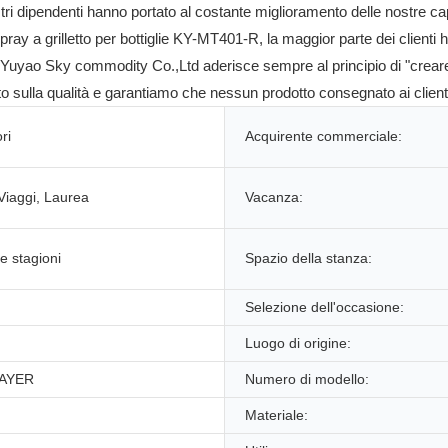
tri dipendenti hanno portato al costante miglioramento delle nostre cap
pray a grilletto per bottiglie KY-MT401-R, la maggior parte dei clienti 
tà. Yuyao Sky commodity Co.,Ltd aderisce sempre al principio di "creare v
o sulla qualità e garantiamo che nessun prodotto consegnato ai client
ri
Acquirente commerciale:
Viaggi, Laurea
Vacanza:
le stagioni
Spazio della stanza:
Selezione dell'occasione:
Luogo di origine:
AYER
Numero di modello:
Materiale: