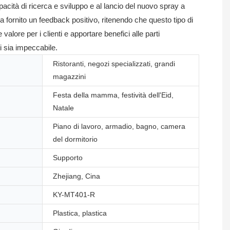
acità di ricerca e sviluppo e al lancio del nuovo spray a
ha fornito un feedback positivo, ritenendo che questo tipo di
alore per i clienti e apportare benefici alle parti
i sia impeccabile.
Ristoranti, negozi specializzati, grandi
magazzini
Festa della mamma, festività dell'Eid,
Natale
Piano di lavoro, armadio, bagno, camera
del dormitorio
Supporto
Zhejiang, Cina
KY-MT401-R
Plastica, plastica