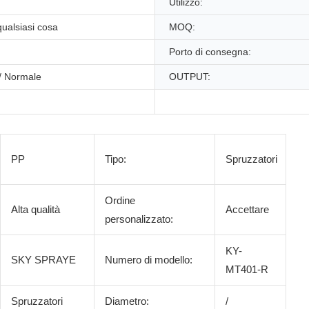
Utilizzo:
ualsiasi cosa
MOQ:
Porto di consegna:
/ Normale
OUTPUT:
PP
Tipo:
Spruzzatori
Ordine
Alta qualità
Accettare
personalizzato:
KY-
SKY SPRAYE
Numero di modello:
MT401-R
Spruzzatori
Diametro:
/