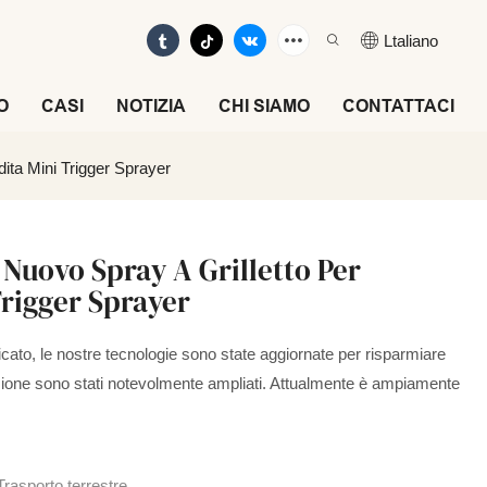
Ltaliano
O
CASI
NOTIZIA
CHI SIAMO
CONTATTACI
dita Mini Trigger Sprayer
Nuovo Spray A Grilletto Per
Trigger Sprayer
icato, le nostre tecnologie sono state aggiornate per risparmiare
zione sono stati notevolmente ampliati. Attualmente è ampiamente
Trasporto terrestre