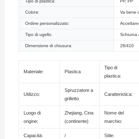
Tipo di plastica:
PP, PP
Colore:
Va bene q
Ordine personalizzato:
Accettare
Tipo di ugello:
Schiuma 
Dimensione di chiusura:
28/410
Tipo di
Materiale:
Plastica
plastica:
Spruzzatore a
Utilizzo:
Caratteristica:
grilletto
Luogo di
Zhejiang, Cina
Nome del
origine:
(continente)
marchio:
Capacità:
/
Stile: