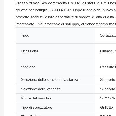
Presso Yuyao Sky commodity Co.,Ltd, gli sforzi di tutti i nos
grilletto per bottiglie KY-MT401-R. Dopo il lancio del nuovo s
prodotto soddisfi le loro aspettative di prodotti di alta quali
interessate". Nel processo di sviluppo, ci concentriamo molt
Tipo:
Spruzzato
Occasione:
Omaggi, 
Stagione:
Per tutte 
Selezione dello spazio della stanza:
Supporto
Selezione delle vacanze:
Supporto
Nome del marchio:
SKY SPR
Tipo di spruzzatore:
Grilletto