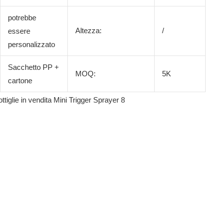
potrebbe
Altezza:
/
essere
personalizzato
Sacchetto PP +
MOQ:
5K
cartone