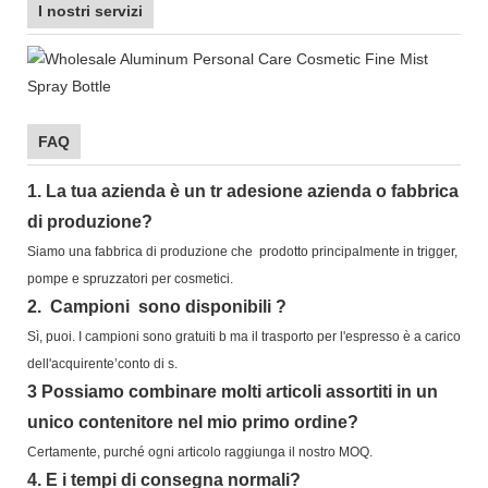
I nostri servizi
FAQ
1.
La tua azienda è
un tr
adesione
azienda o fabbrica
di produzione?
Siamo una fabbrica di produzione che
prodotto principalmente in trigger,
pompe e spruzzatori per cosmetici.
2.
Campioni
sono disponibili
?
Sì, puoi.
I campioni sono gratuiti b
ma il trasporto per l'espresso è a carico
dell'acquirente’conto di s.
3
Possiamo combinare molti articoli assortiti in un
unico contenitore nel mio primo ordine?
Certamente, purché ogni articolo raggiunga il nostro MOQ.
4.
E i tempi di consegna normali?