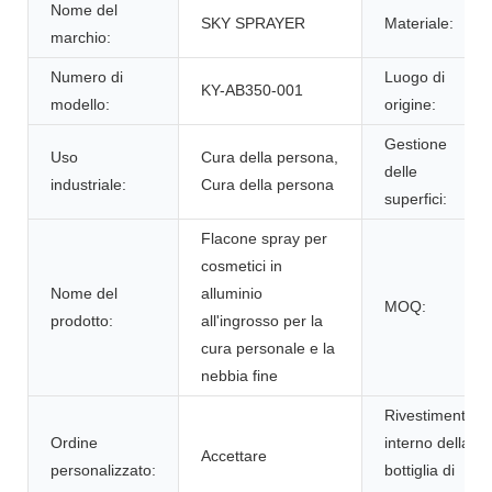
Nome del
SKY SPRAYER
Materiale:
marchio:
Numero di
Luogo di
KY-AB350-001
modello:
origine:
Gestione
Uso
Cura della persona,
delle
industriale:
Cura della persona
superfici:
Flacone spray per
cosmetici in
Nome del
alluminio
MOQ:
prodotto:
all'ingrosso per la
cura personale e la
nebbia fine
Rivestimento
Ordine
interno della
Accettare
personalizzato:
bottiglia di