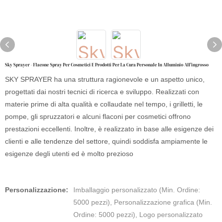
Sky Sprayer - Flacone Spray Per Cosmetici E Prodotti Per La Cura Personale In Alluminio All'ingrosso
SKY SPRAYER ha una struttura ragionevole e un aspetto unico,
progettati dai nostri tecnici di ricerca e sviluppo. Realizzati con
materie prime di alta qualità e collaudate nel tempo, i grilletti, le
pompe, gli spruzzatori e alcuni flaconi per cosmetici offrono
prestazioni eccellenti. Inoltre, è realizzato in base alle esigenze dei
clienti e alle tendenze del settore, quindi soddisfa ampiamente le
esigenze degli utenti ed è molto prezioso
Personalizzazione:
Imballaggio personalizzato (Min. Ordine:
5000 pezzi), Personalizzazione grafica (Min.
Ordine: 5000 pezzi), Logo personalizzato