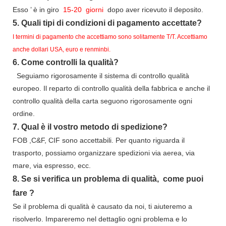
Esso
’
è in giro
15-20
giorni
dopo aver ricevuto il deposito.
5.
Quali tipi di condizioni di pagamento accettate?
I termini di pagamento che accettiamo sono solitamente T/T. Accettiamo
anche dollari USA, euro e renminbi.
6.
Come controlli la qualità?
Seguiamo rigorosamente il sistema di controllo qualità
europeo. Il reparto di controllo qualità della fabbrica e anche il
controllo qualità della carta seguono rigorosamente ogni
ordine.
7.
Qual è il vostro metodo di spedizione?
FOB ,C&F, CIF sono accettabili. Per quanto riguarda il
trasporto, possiamo organizzare spedizioni via aerea, via
mare, via espresso, ecc.
8.
Se si verifica un problema di qualità,
come puoi
fare
?
Se il problema di qualità è causato da noi, ti aiuteremo a
risolverlo. Impareremo nel dettaglio ogni problema e lo