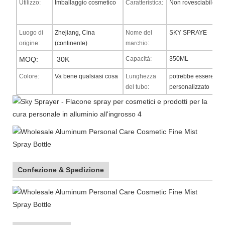
Utilizzo:
Imballaggio cosmetico
Caratteristica:
Non rovesciabile
Luogo di
Zhejiang, Cina
Nome del
SKY SPRAYE
origine:
(continente)
marchio:
MOQ:
30K
Capacità:
350ML
Colore:
Va bene qualsiasi cosa
Lunghezza
potrebbe essere
del tubo:
personalizzato
Confezione & Spedizione