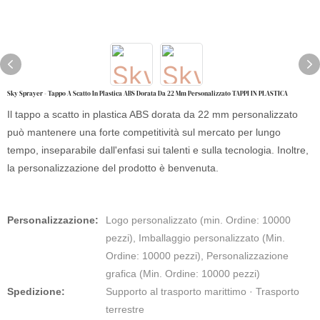
Sky Sprayer - Tappo A Scatto In Plastica ABS Dorata Da 22 Mm Personalizzato TAPPI IN PLASTICA
Il tappo a scatto in plastica ABS dorata da 22 mm personalizzato
può mantenere una forte competitività sul mercato per lungo
tempo, inseparabile dall'enfasi sui talenti e sulla tecnologia. Inoltre,
la personalizzazione del prodotto è benvenuta.
Personalizzazione:
Logo personalizzato (min. Ordine: 10000
pezzi), Imballaggio personalizzato (Min.
Ordine: 10000 pezzi), Personalizzazione
grafica (Min. Ordine: 10000 pezzi)
Spedizione:
Supporto al trasporto marittimo · Trasporto
terrestre