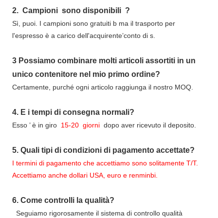
2.
Campioni
sono disponibili
?
Sì, puoi.
I campioni sono gratuiti b
ma il trasporto per
l'espresso è a carico dell'acquirente’conto di s.
3
Possiamo combinare molti articoli assortiti in un
unico contenitore nel mio primo ordine?
Certamente, purché ogni articolo raggiunga il nostro MOQ.
4.
E i tempi di consegna normali?
Esso
’
è in giro
15-20
giorni
dopo aver ricevuto il deposito.
5.
Quali tipi di condizioni di pagamento accettate?
I termini di pagamento che accettiamo sono solitamente T/T.
Accettiamo anche dollari USA, euro e renminbi.
6.
Come controlli la qualità?
Seguiamo rigorosamente il sistema di controllo qualità