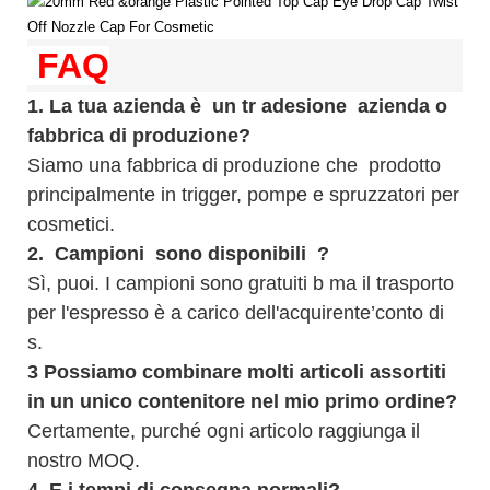
FAQ
1.
La tua azienda è
un tr
adesione
azienda o
fabbrica di produzione?
Siamo una fabbrica di produzione che
prodotto
principalmente in trigger, pompe e spruzzatori per
cosmetici.
2.
Campioni
sono disponibili
?
Sì, puoi.
I campioni sono gratuiti b
ma il trasporto
per l'espresso è a carico dell'acquirente’conto di
s.
3
Possiamo combinare molti articoli assortiti
in un unico contenitore nel mio primo ordine?
Certamente, purché ogni articolo raggiunga il
nostro MOQ.
4.
E i tempi di consegna normali?