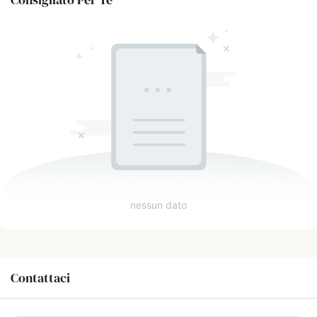
nessun dato
Contattaci