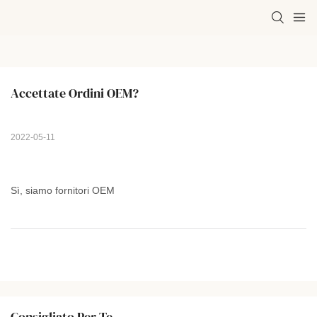
Accettate Ordini OEM?
2022-05-11
Sì, siamo fornitori OEM
Consigliato Per Te