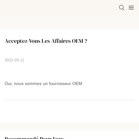
Acceptez-Vous Les Affaires OEM ?
2022-05-11
Oui, nous sommes un fournisseur OEM
Recommandé Pour Vous