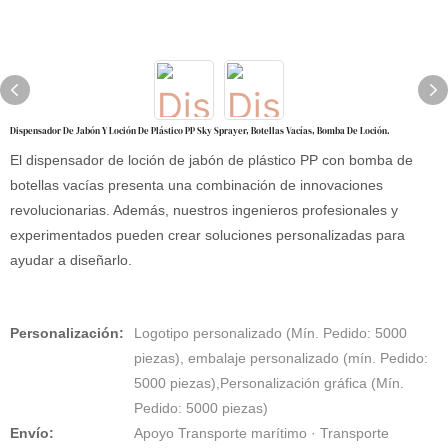
Dispensador De Jabón Y Loción De Plástico PP Sky Sprayer, Botellas Vacías, Bomba De Loción.
El dispensador de loción de jabón de plástico PP con bomba de
botellas vacías presenta una combinación de innovaciones
revolucionarias. Además, nuestros ingenieros profesionales y
experimentados pueden crear soluciones personalizadas para
ayudar a diseñarlo.
Personalización:
Logotipo personalizado (Mín. Pedido: 5000
piezas), embalaje personalizado (mín. Pedido:
5000 piezas),Personalización gráfica (Mín.
Pedido: 5000 piezas)
Envío:
Apoyo Transporte marítimo · Transporte