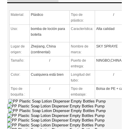
Material:
Plástico
Tipo de
/
plástico:
Uso:
bomba de loción para
Característica:
Alta calidad
botella
Lugar de
Zhejiang, China
Nombre de
SKY SPRAYE
origen:
(continental)
marca:
Tamaño:
/
Puerto de
NINGBO,CHINA
entrega:
Color:
Cualquiera está bien
Longitud del
/
tubo:
Tipo de
/
Tipo de
Bolsa de PE + cartó
boquilla
:
embalaje: