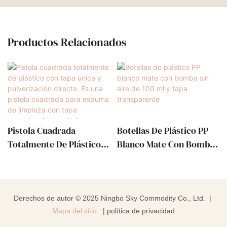
Productos Relacionados
Pistola Cuadrada
Botellas De Plástico PP
Totalmente De Plástico
Blanco Mate Con Bomba
Con Tapa Única Y
Sin Aire De 100 Ml Y Tapa
Pulverización Directa. Es
Transparente
Una Pistola Cuadrada
Para Espuma De
Derechos de autor © 2025 Ningbo Sky Commodity Co., Ltd. |
Limpieza Con Tapa
Mapa del sitio
|
política de privacidad
Reemplazable Y Admite