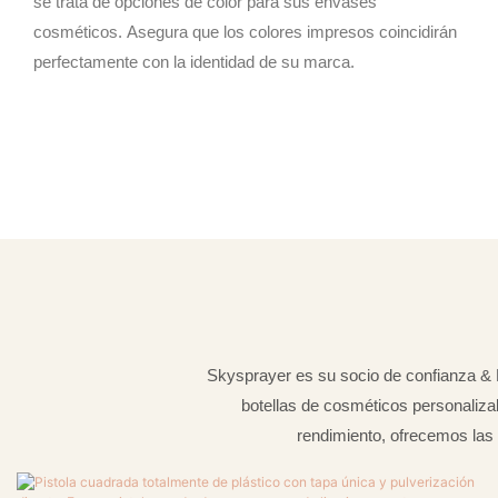
se trata de opciones de color para sus envases
cosméticos. Asegura que los colores impresos coincidirán
perfectamente con la identidad de su marca.
Skysprayer es su socio de confianza & 
botellas de cosméticos personalizab
rendimiento, ofrecemos las