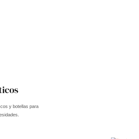
ticos
cos y botellas para
esidades.