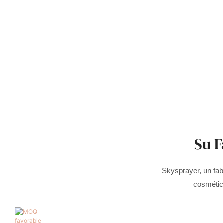
Su F
Skysprayer, un fab
cosmétic