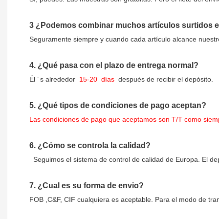
3
¿Podemos combinar muchos artículos surtidos en
Seguramente siempre y cuando cada artículo alcance nuest
4.
¿Qué pasa con el plazo de entrega normal?
Él
’
s alrededor
15-20
días
después de recibir el depósito.
5.
¿Qué tipos de condiciones de pago aceptan?
Las condiciones de pago que aceptamos son T/T como siem
6.
¿Cómo se controla la calidad?
Seguimos el sistema de control de calidad de Europa. El dep
7.
¿Cual es su forma de envio?
FOB ,C&F, CIF cualquiera es aceptable. Para el modo de tran