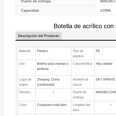
Puerto de entrega:
NINGBO,
Capacidad:
120ML
Botella de acrílico con
Descripción del Producto
Material:
Plástico
Tipo de
PE
plástico:
Uso:
Botella para champú o
Característica:
Alta calidad
perfume.
Lugar de
Zhejiang, China
Nombre de
SKY SPRAYE
origen:
(continental)
marca:
Tamaño:
/
Puerto de
NINGBO,CHI
entrega:
Color:
Cualquiera está bien
Longitud del
/
tubo: