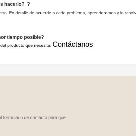
s hacerlo?
?
tro. En detalle de acuerdo a cada problema, aprenderemos y lo resolve
nor tiempo posible?
Contáctanos
 del producto que necesita.
l formulario de contacto para que