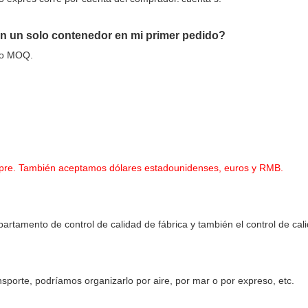
 un solo contenedor en mi primer pedido?
ro MOQ.
pre. También aceptamos dólares estadounidenses, euros y RMB.
artamento de control de calidad de fábrica y también el control de cal
sporte, podríamos organizarlo por aire, por mar o por expreso, etc.