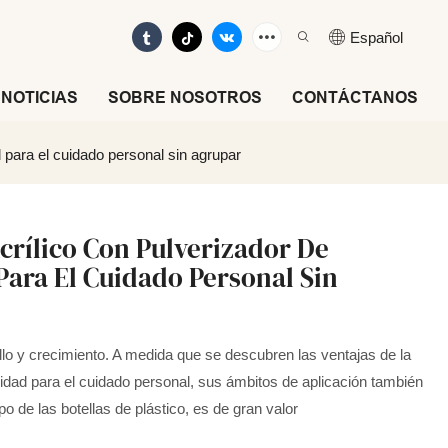
Español
NOTICIAS
SOBRE NOSOTROS
CONTÁCTANOS
d para el cuidado personal sin agrupar
Acrílico Con Pulverizador De
 Para El Cuidado Personal Sin
llo y crecimiento. A medida que se descubren las ventajas de la
alidad para el cuidado personal, sus ámbitos de aplicación también
 de las botellas de plástico, es de gran valor