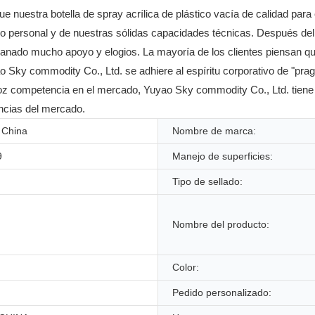
nuestra botella de spray acrílica de plástico vacía de calidad para
ro personal y de nuestras sólidas capacidades técnicas. Después del 
ganado mucho apoyo y elogios. La mayoría de los clientes piensan qu
o Sky commodity Co., Ltd. se adhiere al espíritu corporativo de "pra
eroz competencia en el mercado, Yuyao Sky commodity Co., Ltd. tiene
encias del mercado.
 China
Nombre de marca:
9
Manejo de superficies:
Tipo de sellado:
Nombre del producto:
Color:
Pedido personalizado: