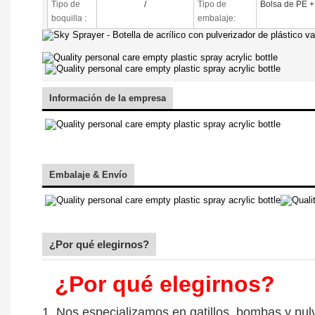
Tipo de
/
Tipo de
Bolsa de PE +
boquilla
:
embalaje:
Información de la empresa
Embalaje & Envío
¿Por qué elegirnos?
¿Por qué elegirnos?
1. Nos especializamos en gatillos, bombas y pu