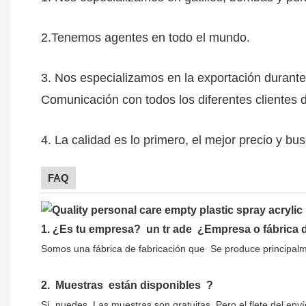
2.Tenemos agentes en todo el mundo.
3. Nos especializamos en la exportación duran
Comunicación con todos los diferentes clientes
4. La calidad es lo primero, el mejor precio y b
FAQ
1.
¿Es tu empresa?
un tr
ade
¿Empresa o fábrica d
Somos una fábrica de fabricación que
Se produce principalm
2.
Muestras
están disponibles
?
Sí, puedes.
Las muestras son gratuitas.
Pero el flete del en