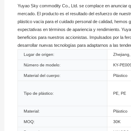
Yuyao Sky commodity Co., Ltd. se complace en anunciar que 
mercado. El producto es el resultado del esfuerzo de nuest
plástico vacía para el cuidado personal de calidad, hemos 
expectativas en términos de apariencia y rendimiento. Yuya
beneficios para nuestros accionistas. Impulsados por la f
desarrollar nuevas tecnologías para adaptarnos a las tend
Lugar de origen:
Zhejiang,
Número de modelo:
KY-PE00
Material del cuerpo:
Plástico
Tipo de plástico:
PE, PE
Material:
Plástico
MOQ:
30K