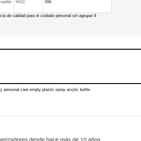
 cartón
MOQ:
30K
lverizadores desde hace más de 10 años.