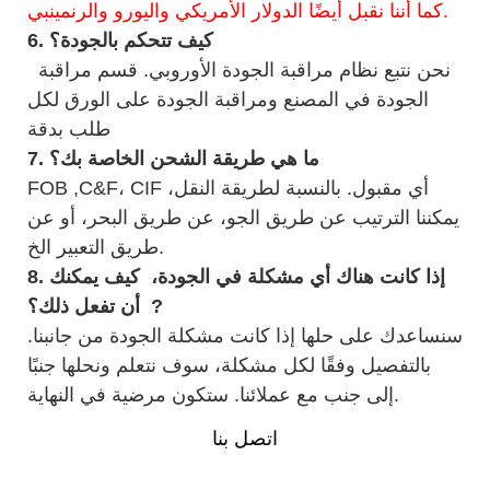
كما أننا نقبل أيضًا الدولار الأمريكي واليورو والرنمينبي.
كيف تتحكم بالجودة؟
6.
نحن نتبع نظام مراقبة الجودة الأوروبي. قسم مراقبة
الجودة في المصنع ومراقبة الجودة على الورق لكل
طلب بدقة
ما هي طريقة الشحن الخاصة بك؟
7.
FOB ,C&F، CIF أي مقبول. بالنسبة لطريقة النقل،
يمكننا الترتيب عن طريق الجو، عن طريق البحر، أو عن
طريق التعبير الخ.
إذا كانت هناك أي مشكلة في الجودة،
كيف يمكنك
8.
?
أن تفعل ذلك؟
سنساعدك على حلها إذا كانت مشكلة الجودة من جانبنا.
بالتفصيل وفقًا لكل مشكلة، سوف نتعلم ونحلها جنبًا
إلى جنب مع عملائنا. ستكون مرضية في النهاية.
اتصل بنا