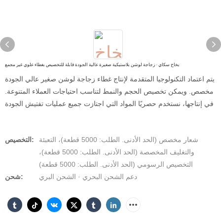
بخاخ سكاي - زجاجة لوشن بلاستيكية صغيرة عالية الجودة قابلة للتخصيص بغطاء علوي غير مجمع
يتم اعتماد التكنولوجيا المتقدمة لإنتاج غطاء زجاجة لوشن صغير عالي الجودة
مخصص. ويمكن تخصيص الحجم والنمط لتناسب احتياجات العملاء المتنوعة.
في إنتاجها، نستخدم حصريًا المواد التي اجتازت جميع عمليات تفتيش الجودة
شعار مخصص (الحد الأدنى. الطلب: 5000 قطعة)، التعبئة
التخصيص:
والتغليف المخصصة (الحد الأدنى. الطلب: 5000 قطعة)،
التخصيص الرسومي (الحد الأدنى. الطلب: 5000 قطعة)
دعم الشحن البحري · الشحن البري
شحن: