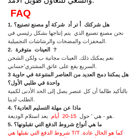
والسعي للتعاون طويل الأمد.
FAQ
هل شركتك
أ تر
أد
شركة أو مصنع تصنيع؟
1.
نحن مصنع تصنيع الذي
يتم إنتاجها بشكل رئيسي في
المحفزات والمضخات والرشاشات التجميلية.
?
متوفرة
العينات
2.
نعم يمكنك ذلك.
العينات مجانية ب
ولكن الشحن
السريع يقع على عاتق المشتري’حسابي.
هل يمكننا دمج العديد من العناصر المتنوعة في حاوية
3
واحدة في طلبي الأول؟
بالتأكيد طالما أن كل عنصر يصل إلى الحد الأدنى لكمية
الطلب لدينا.
ماذا عن مهلة التسليم العادية؟
4.
بعد استلام الوديعة.
هو - هي
’
حول
15-20
أيام
ما هي أنواع شروط الدفع التي تقبلونها؟
5.
شروط الدفع التي نقبلها هي T/T كما هو الحال عادة.