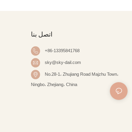
اتصل بنا
+86-13395841768
sky@sky-dail.com
No.28-1، Zhujiang Road Majzhu Town،
Ningbo، Zhejiang، China