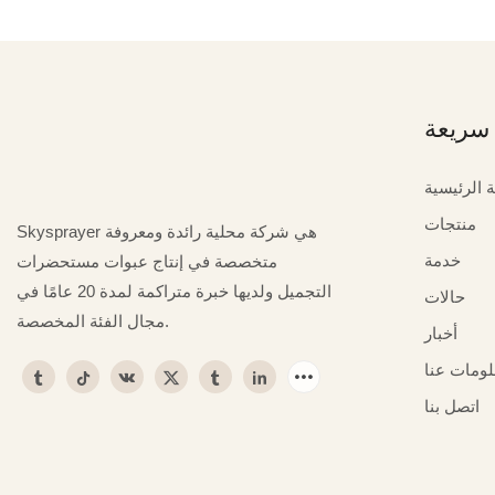
سريعة
 الرئيسية
منتجات
Skysprayer هي شركة محلية رائدة ومعروفة
خدمة
متخصصة في إنتاج عبوات مستحضرات
التجميل ولديها خبرة متراكمة لمدة 20 عامًا في
حالات
مجال الفئة المخصصة.
أخبار
لومات عنا
اتصل بنا