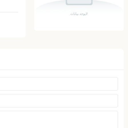
لايوجد بيانات