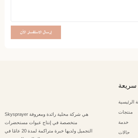
إرسال الاستفسار الآن
سريعة
 الرئيسية
منتجات
Skysprayer هي شركة محلية رائدة ومعروفة
خدمة
متخصصة في إنتاج عبوات مستحضرات
التجميل ولديها خبرة متراكمة لمدة 20 عامًا في
حالات