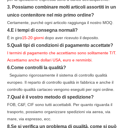
3.
Possiamo combinare molti articoli assortiti in un
unico contenitore nel mio primo ordine?
Certamente, purché ogni articolo raggiunga il nostro MOQ.
4.
E i tempi di consegna normali?
È
in
giro
15-20
giorni
dopo aver ricevuto il deposito.
5.
Quali tipi di condizioni di pagamento accettate?
I termini di pagamento che accettiamo sono solitamente T/T.
Accettiamo anche dollari USA, euro e renminbi.
6.
Come controlli la qualità?
Seguiamo rigorosamente il sistema di controllo qualità
europeo. Il reparto di controllo qualità in fabbrica e anche il
controllo qualità cartaceo vengono eseguiti per ogni ordine.
7.
Qual è il vostro metodo di spedizione?
FOB, C&F, CIF sono tutti accettabili. Per quanto riguarda il
trasporto, possiamo organizzare spedizioni via aerea, via
mare, via espresso, ecc.
8.
Se si verifica un problema di qualità,
come si può