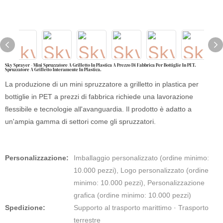
Sky Sprayer - Mini Spruzzatore A Grilletto In Plastica A Prezzo Di Fabbrica Per Bottiglie In PET.
Spruzzatore A Grilletto Interamente In Plastica.
La produzione di un mini spruzzatore a grilletto in plastica per
bottiglie in PET a prezzi di fabbrica richiede una lavorazione
flessibile e tecnologie all'avanguardia. Il prodotto è adatto a
un'ampia gamma di settori come gli spruzzatori.
Personalizzazione:
Imballaggio personalizzato (ordine minimo:
10.000 pezzi), Logo personalizzato (ordine
minimo: 10.000 pezzi), Personalizzazione
grafica (ordine minimo: 10.000 pezzi)
Spedizione:
Supporto al trasporto marittimo · Trasporto
terrestre