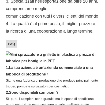
3. Specializzati nell'esportazione da oltre 10 anni,
comprendiamo meglio
comunicazione con tutti i diversi clienti del mondo
4. La qualità è al primo posto, il miglior prezzo e
la ricerca di una cooperazione a lungo termine.
FAQ
1.
La tua azienda è
un'azienda commerciale
o
una
fabbrica di produzione?
Siamo una fabbrica di produzione che
produce principalmente
trigger, pompe e spruzzatori per cosmetici.
2.
Sono disponibili
campioni
?
Sì, puoi.
I campioni sono gratuiti, ma
le spese di spedizione
per la spedizione espressa sono a carico dell'acquirente.