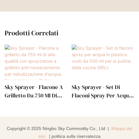
Prodotti Correlati
Sky Sprayer - Flacone A
Sky Sprayer - Set Di
Grilletto Da 750 Ml Di
Flaconi Spray Per Acqua
Alta Qualità Con
In Plastica Vuoti Da 500
Spruzzatore A Grilletto
Ml Per La Pulizia Della
Anti-Rovesciamento Per
Cucina GRILL
Nebulizzazione D'acqua.
Copyright © 2025 Ningbo Sky Commodity Co., Ltd |
Mappa del
Spruzzatore A Grilletto
sito
|
politica sulla riservatezza