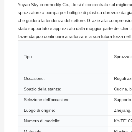
Yuyao Sky commodity Co.,Ltd si è concentrata sul miglioram
spruzzatore a pompa per bottiglie di plastica durevole da giar
che guiderà la tendenza del settore. Grazie alla comprensione
stato supportato e apprezzato dalla maggior parte dei clienti
l'azienda può continuare a rafforzare la sua futura forza nel
Tipo:
Spruzzato
Occasione:
Regali az
Spazio della stanza:
Cucina, b
Selezione dell'occasione:
Supporto
Luogo di origine:
Zhejiang,
Numero di modello:
KY-TF10
Materiale:
Plastica, 