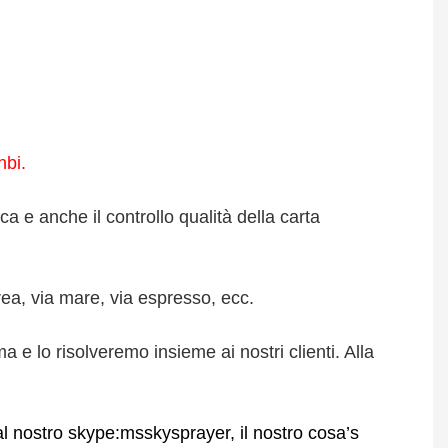
nbi.
a e anche il controllo qualità della carta
ea, via mare, via espresso, ecc.
 e lo risolveremo insieme ai nostri clienti. Alla
 al nostro skype:msskysprayer, il nostro cosa’s