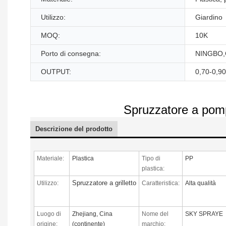
Utilizzo:
Giardino
MOQ:
10K
Porto di consegna:
NINGBO,
OUTPUT:
0,70-0,90
Spruzzatore a pompa 
Descrizione del prodotto
Materiale:
Plastica
Tipo di
PP
plastica:
Spruzzatore a grilletto
Utilizzo:
Caratteristica:
Alta qualità
Luogo di
Zhejiang, Cina
Nome del
SKY SPRAYE
origine:
(continente)
marchio: