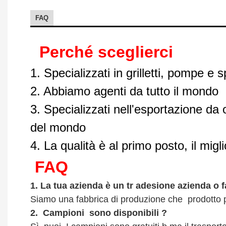
FAQ
Perché sceglierci
1. Specializzati in grilletti, pompe e 
2. Abbiamo agenti da tutto il mondo
3. Specializzati nell'esportazione da 
del mondo
4. La qualità è al primo posto, il mig
FAQ
1.
La tua azienda è
un tr
adesione
azienda o 
Siamo una fabbrica di produzione che
prodotto p
2.
Campioni
sono disponibili
?