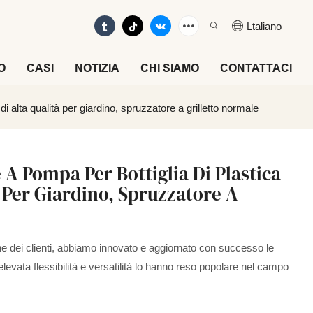
Ltaliano
O
CASI
NOTIZIA
CHI SIAMO
CONTATTACI
i alta qualità per giardino, spruzzatore a grilletto normale
 A Pompa Per Bottiglia Di Plastica
à Per Giardino, Spruzzatore A
he dei clienti, abbiamo innovato e aggiornato con successo le
elevata flessibilità e versatilità lo hanno reso popolare nel campo