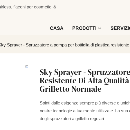
irless, flaconi per cosmetici &
CASA
PRODOTTI
SERVIZI
Sky Sprayer - Spruzzatore a pompa per bottiglia di plastica resistente d
Sky Sprayer - Spruzzatore
Resistente Di Alta Qualit
Grilletto Normale
Spinti dalle esigenze sempre più diverse e unic
nostre tecnologie attualmente utilizzate. La sua 
degli spruzzatori a grilletto regolari