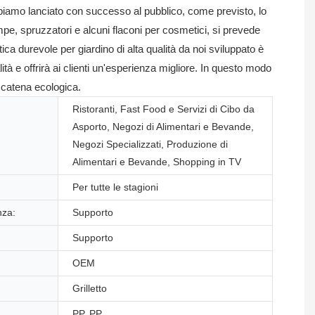
biamo lanciato con successo al pubblico, come previsto, lo
ompe, spruzzatori e alcuni flaconi per cosmetici, si prevede
ca durevole per giardino di alta qualità da noi sviluppato è
tà e offrirà ai clienti un'esperienza migliore. In questo modo
a catena ecologica.
Ristoranti, Fast Food e Servizi di Cibo da
Asporto, Negozi di Alimentari e Bevande,
Negozi Specializzati, Produzione di
Alimentari e Bevande, Shopping in TV
Per tutte le stagioni
nza:
Supporto
Supporto
OEM
Grilletto
PP, PP