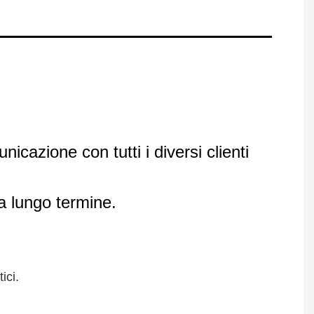
cazione con tutti i diversi clienti
 a lungo termine.
ici.