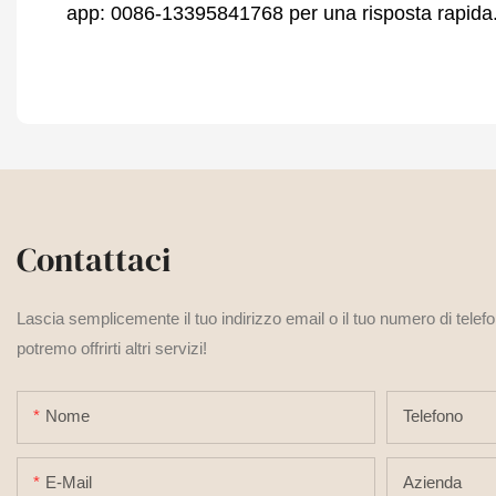
app: 0086-13395841768 per una risposta rapida
Contattaci
Lascia semplicemente il tuo indirizzo email o il tuo numero di telef
potremo offrirti altri servizi!
Nome
Telefono
E-Mail
Azienda