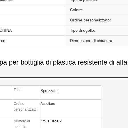
Colore:
Ordine personalizzato:
CHINA
Tipo di ugello:
 cc
Dimensione di chiusura:
per bottiglia di plastica resistente di alta
Tipo:
Spruzzatori
Ordine
Accettare
personalizzato:
Numero di
KY-TF102-C2
modello: