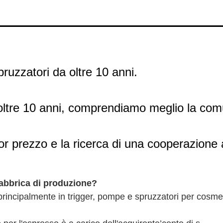
spruzzatori da oltre 10 anni.
oltre 10 anni, comprendiamo meglio la comuni
lior prezzo e la ricerca di una cooperazione
fabbrica di produzione?
rincipalmente in trigger, pompe e spruzzatori per cosmet