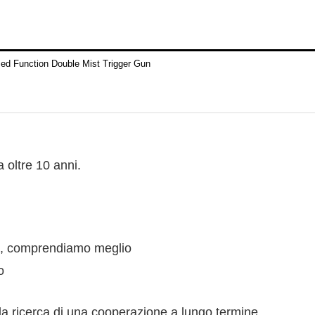
a oltre 10 anni.
nni, comprendiamo meglio
o
e la ricerca di una cooperazione a lungo termine.