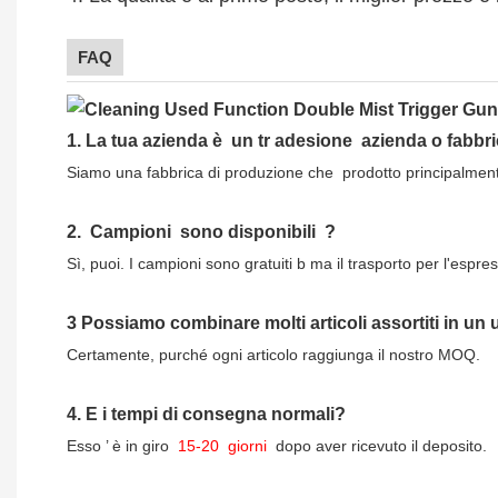
FAQ
1.
La tua azienda è
un tr
adesione
azienda o fabbr
Siamo una fabbrica di produzione che
prodotto principalment
2.
Campioni
sono disponibili
?
Sì, puoi.
I campioni sono gratuiti b
ma il trasporto per l'espres
3
Possiamo combinare molti articoli assortiti in un
Certamente, purché ogni articolo raggiunga il nostro MOQ.
4.
E i tempi di consegna normali?
Esso
’
è in giro
15-20
giorni
dopo aver ricevuto il deposito.