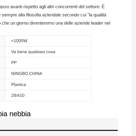
o avanti rispetto agli altri concorrenti del settore. È
empre alla filosofia aziendale secondo cui "la qualità
 che un giorno diventeremo una delle aziende leader nel
<1000W
Va bene qualsiasi cosa
PP
NINGBO,CHINA
Plastica
28/410
pia nebbia