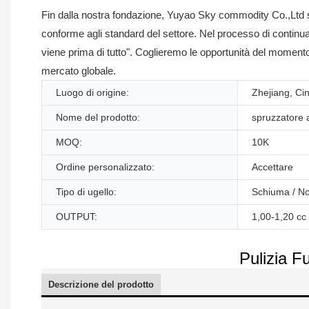
Fin dalla nostra fondazione, Yuyao Sky commodity Co.,Ltd si è
conforme agli standard del settore. Nel processo di continu
viene prima di tutto". Coglieremo le opportunità del momen
mercato globale.
Luogo di origine:
Zhejiang, Ci
Nome del prodotto:
spruzzatore a
MOQ:
10K
Ordine personalizzato:
Accettare
Tipo di ugello:
Schiuma / N
OUTPUT:
1,00-1,20 cc
Pulizia F
Descrizione del prodotto