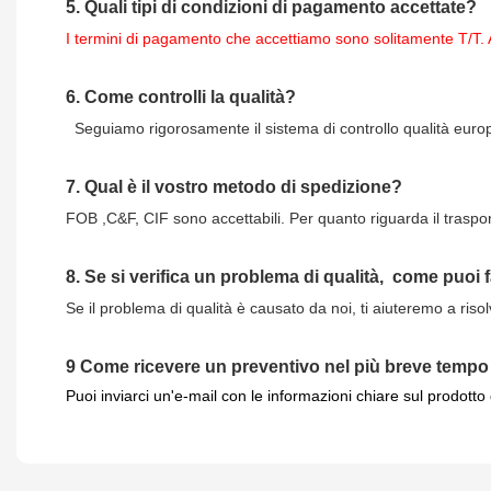
5.
Quali tipi di condizioni di pagamento accettate?
I termini di pagamento che accettiamo sono solitamente T/T. 
6.
Come controlli la qualità?
Seguiamo rigorosamente il sistema di controllo qualità europeo
7.
Qual è il vostro metodo di spedizione?
FOB ,C&F, CIF sono accettabili. Per quanto riguarda il traspo
8.
Se si verifica un problema di qualità,
come puoi 
Se il problema di qualità è causato da noi, ti aiuteremo a riso
9
Come ricevere un preventivo nel più breve tempo
Puoi inviarci un'e-mail con le informazioni chiare sul prodotto