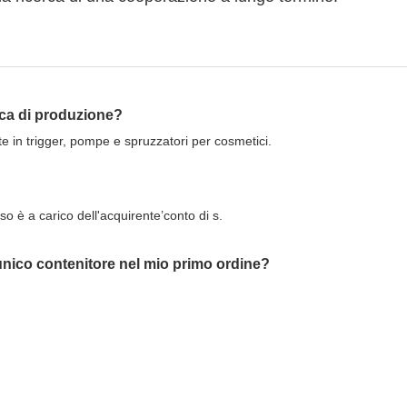
ica di produzione?
e in trigger, pompe e spruzzatori per cosmetici.
so è a carico dell'acquirente’conto di s.
 unico contenitore nel mio primo ordine?