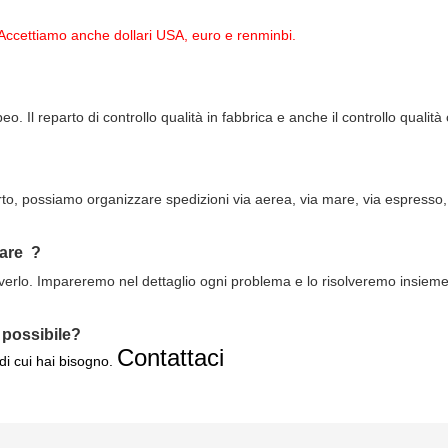
Accettiamo anche dollari USA, euro e renminbi.
. Il reparto di controllo qualità in fabbrica e anche il controllo qualit
rto, possiamo organizzare spedizioni via aerea, via mare, via espresso,
fare
?
lverlo. Impareremo nel dettaglio ogni problema e lo risolveremo insieme ai
 possibile?
Contattaci
 di cui hai bisogno.