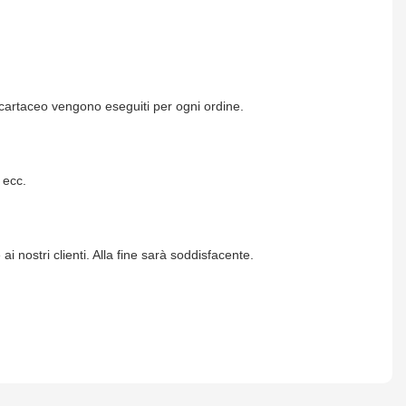
à cartaceo vengono eseguiti per ogni ordine.
 ecc.
 nostri clienti. Alla fine sarà soddisfacente.