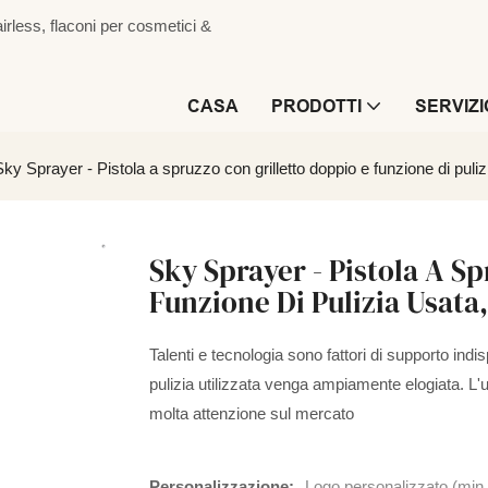
irless, flaconi per cosmetici &
CASA
PRODOTTI
SERVIZI
Sky Sprayer - Pistola a spruzzo con grilletto doppio e funzione di puliz
Sky Sprayer - Pistola A S
Funzione Di Pulizia Usata
Talenti e tecnologia sono fattori di supporto indis
pulizia utilizzata venga ampiamente elogiata. L'u
molta attenzione sul mercato
Personalizzazione:
Logo personalizzato (min.