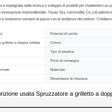
 impegnata nella ricerca e sviluppo di prodotti per mantenerci un pass
a innovazione imprenditoriale, Yuyao Sky commodity Co.,Ltd aderisce s
to e resteremo sempre al passo con le tendenze del settore. Crediamo
na
Potenza di uscita:
 grilletto a doppia nebbia
Colore:
Tipo di plastica:
Porto di consegna:
ormale
Materiale:
Dimensione di chiusura:
unzione usata Spruzzatore a grilletto a dop