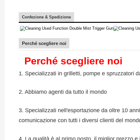
Confezione & Spedizione
Perché scegliere noi
Perché scegliere noi
1. Specializzati in grilletti, pompe e spruzzatori d
2. Abbiamo agenti da tutto il mondo
3. Specializzati nell'esportazione da oltre 10 a
comunicazione con tutti i diversi clienti del mond
4. La qualità è al primo posto, il miglior prezzo 