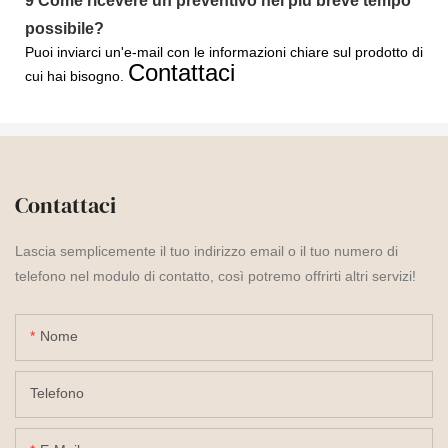
9
Come ricevere un preventivo nel più breve tempo
possibile?
Puoi inviarci un'e-mail con le informazioni chiare sul prodotto di
Contattaci
cui hai bisogno.
Contattaci
Lascia semplicemente il tuo indirizzo email o il tuo numero di
telefono nel modulo di contatto, così potremo offrirti altri servizi!
Nome
Telefono