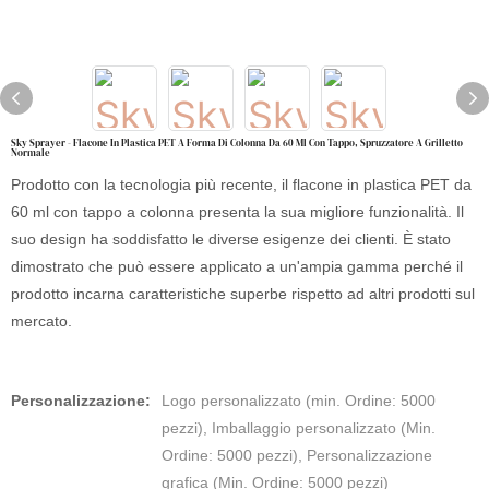
Sky Sprayer - Flacone In Plastica PET A Forma Di Colonna Da 60 Ml Con Tappo, Spruzzatore A Grilletto
Normale
Prodotto con la tecnologia più recente, il flacone in plastica PET da
60 ml con tappo a colonna presenta la sua migliore funzionalità. Il
suo design ha soddisfatto le diverse esigenze dei clienti. È stato
dimostrato che può essere applicato a un'ampia gamma perché il
prodotto incarna caratteristiche superbe rispetto ad altri prodotti sul
mercato.
Personalizzazione:
Logo personalizzato (min. Ordine: 5000
pezzi), Imballaggio personalizzato (Min.
Ordine: 5000 pezzi), Personalizzazione
grafica (Min. Ordine: 5000 pezzi)