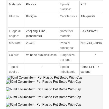
Materiale:
Plastica
Tipo di
PET
plastica:
Utilizzo:
Bottiglia
Caratteristica:
Alta qualità
Luogo di
Zhejiang, Cina
Nome del
SKY SPRAYE
origine:
(continente)
marchio:
Misurare:
20/410
Porto di
NINGBO,CHINA
consegna:
Colore:
Va bene qualsiasi cosa
Lunghezza
/
del tubo:
Tipo di
/
Tipo di
Borsa GPET +
ugello
:
imballaggio:
cartone