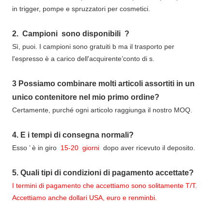
in trigger, pompe e spruzzatori per cosmetici.
2.
Campioni
sono disponibili
?
Sì, puoi.
I campioni sono gratuiti b
ma il trasporto per
l'espresso è a carico dell'acquirente’conto di s.
3
Possiamo combinare molti articoli assortiti in un
unico contenitore nel mio primo ordine?
Certamente, purché ogni articolo raggiunga il nostro MOQ.
4.
E i tempi di consegna normali?
Esso
’
è in giro
15-20
giorni
dopo aver ricevuto il deposito.
5.
Quali tipi di condizioni di pagamento accettate?
I termini di pagamento che accettiamo sono solitamente T/T.
Accettiamo anche dollari USA, euro e renminbi.