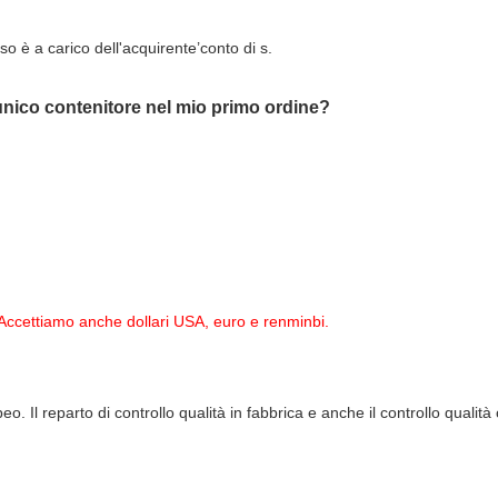
so è a carico dell'acquirente’conto di s.
 unico contenitore nel mio primo ordine?
Accettiamo anche dollari USA, euro e renminbi.
. Il reparto di controllo qualità in fabbrica e anche il controllo qualit