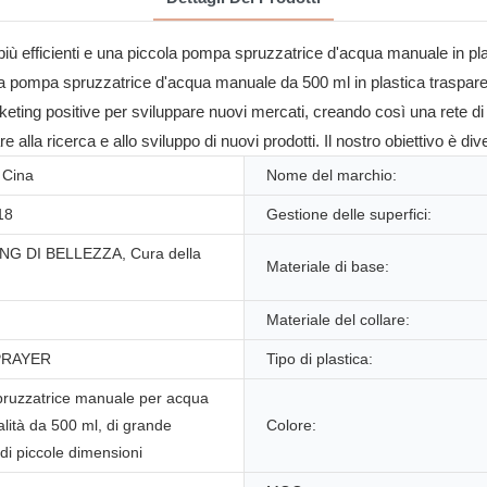
iù efficienti e una piccola pompa spruzzatrice d'acqua manuale in plas
ola pompa spruzzatrice d'acqua manuale da 500 ml in plastica traspare
ing positive per sviluppare nuovi mercati, creando così una rete di ven
alla ricerca e allo sviluppo di nuovi prodotti. Il nostro obiettivo è d
 Cina
Nome del marchio:
18
Gestione delle superfici:
G DI BELLEZZA, Cura della
Materiale di base:
Materiale del collare:
PRAYER
Tipo di plastica:
ruzzatrice manuale per acqua
alità da 500 ml, di grande
Colore:
 di piccole dimensioni