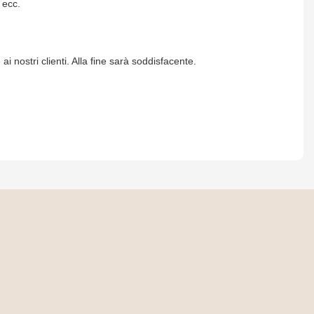
 ecc.
 nostri clienti. Alla fine sarà soddisfacente.