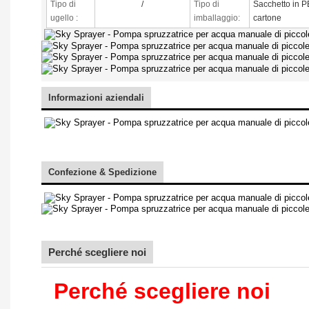
Tipo di
/
Tipo di
Sacchetto in P
ugello
:
imballaggio:
cartone
Informazioni aziendali
Confezione & Spedizione
Perché scegliere noi
Perché scegliere noi