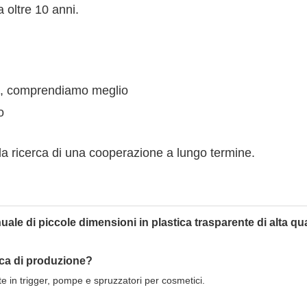
a oltre 10 anni.
nni, comprendiamo meglio
o
e la ricerca di una cooperazione a lungo termine.
ica di produzione?
e in trigger, pompe e spruzzatori per cosmetici.