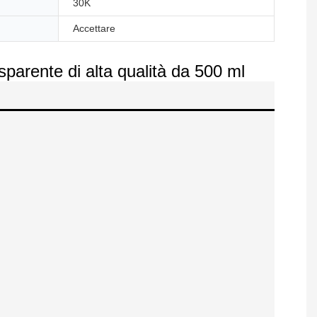
30K
Accettare
parente di alta qualità da 500 ml