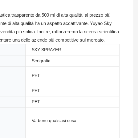
tica trasparente da 500 ml di alta qualità, al prezzo più
nte di alta qualità ha un aspetto accattivante. Yuyao Sky
dita più solida. Inoltre, rafforzeremo la ricerca scientifica
iventare una delle aziende più competitive sul mercato.
SKY SPRAYER
Serigrafia
PET
PET
PET
Va bene qualsiasi cosa