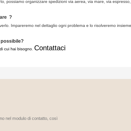
rto, possiamo organizzare spedizioni via aerea, via mare, via espresso,
fare
?
lverlo. Impareremo nel dettaglio ogni problema e lo risolveremo insieme ai
 possibile?
Contattaci
 di cui hai bisogno.
ono nel modulo di contatto, così