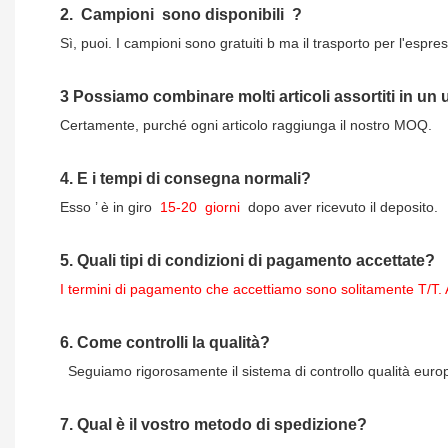
2.
Campioni
sono disponibili
?
Sì, puoi.
I campioni sono gratuiti b
ma il trasporto per l'espres
3
Possiamo combinare molti articoli assortiti in un
Certamente, purché ogni articolo raggiunga il nostro MOQ.
4.
E i tempi di consegna normali?
Esso
’
è in giro
15-20
giorni
dopo aver ricevuto il deposito.
5.
Quali tipi di condizioni di pagamento accettate?
I termini di pagamento che accettiamo sono solitamente T/T. 
6.
Come controlli la qualità?
Seguiamo rigorosamente il sistema di controllo qualità europeo
7.
Qual è il vostro metodo di spedizione?