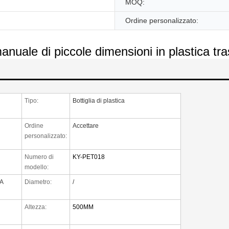
MOQ:
Ordine personalizzato:
uale di piccole dimensioni in plastica tras
Tipo:
Bottiglia di plastica
Ordine
Accettare
personalizzato:
Numero di
KY-PET018
modello:
A
Diametro:
/
Altezza:
500MM