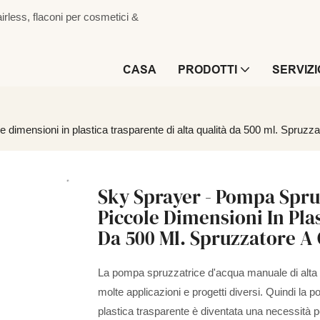
irless, flaconi per cosmetici &
CASA
PRODOTTI
SERVIZI
mensioni in plastica trasparente di alta qualità da 500 ml. Spruzzator
Sky Sprayer - Pompa Spru
Piccole Dimensioni In Pla
Da 500 Ml. Spruzzatore A G
La pompa spruzzatrice d'acqua manuale di alta qu
molte applicazioni e progetti diversi. Quindi la
plastica trasparente è diventata una necessità pe