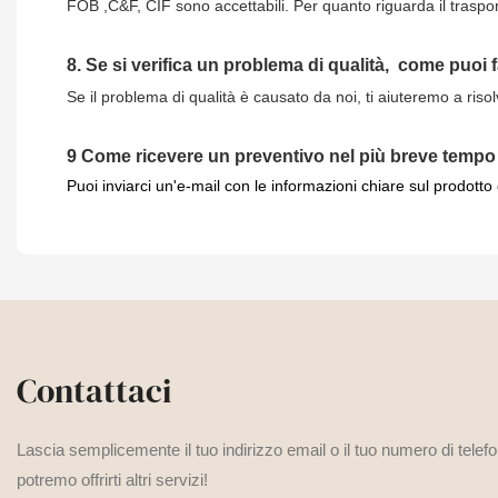
FOB ,C&F, CIF sono accettabili. Per quanto riguarda il traspo
8.
Se si verifica un problema di qualità,
come puoi 
Se il problema di qualità è causato da noi, ti aiuteremo a riso
9
Come ricevere un preventivo nel più breve tempo
Puoi inviarci un'e-mail con le informazioni chiare sul prodotto
Contattaci
Lascia semplicemente il tuo indirizzo email o il tuo numero di telef
potremo offrirti altri servizi!