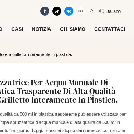
Ltaliano
O
CASI
NOTIZIA
CHI SIAMO
CONTATTACI
e a grilletto interamente in plastica.
zzatrice Per Acqua Manuale Di
stica Trasparente Di Alta Qualità
rilletto Interamente In Plastica.
alità da 500 ml in plastica trasparente può essere utilizzata per
 pompa spruzzatrice d'acqua manuale di alta qualità da 500 ml in
r tutti al giorno d'oggi. Rimarrai stupito dai numerosi compiti che