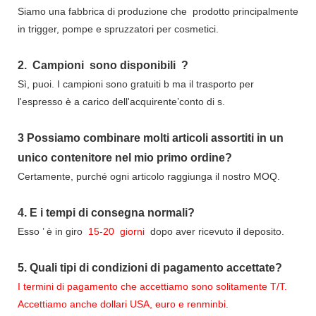
Siamo una fabbrica di produzione che
prodotto principalmente
in trigger, pompe e spruzzatori per cosmetici.
2.
Campioni
sono disponibili
?
Sì, puoi.
I campioni sono gratuiti b
ma il trasporto per
l'espresso è a carico dell'acquirente’conto di s.
3
Possiamo combinare molti articoli assortiti in un
unico contenitore nel mio primo ordine?
Certamente, purché ogni articolo raggiunga il nostro MOQ.
4.
E i tempi di consegna normali?
Esso
’
è in giro
15-20
giorni
dopo aver ricevuto il deposito.
5.
Quali tipi di condizioni di pagamento accettate?
I termini di pagamento che accettiamo sono solitamente T/T.
Accettiamo anche dollari USA, euro e renminbi.