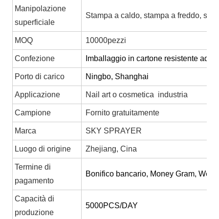
Manipolazione
Stampa a caldo, stampa a freddo, serig
superficiale
MOQ
10000pezzi
Confezione
Imballaggio in cartone resistente adatt
Porto di carico
Ningbo, Shanghai
Applicazione
Nail art o cosmetica industria
Campione
Fornito gratuitamente
Marca
SKY SPRAYER
Luogo di origine
Zhejiang, Cina
Termine di
Bonifico bancario, Money Gram, Weste
pagamento
Capacità di
5000PCS/DAY
produzione