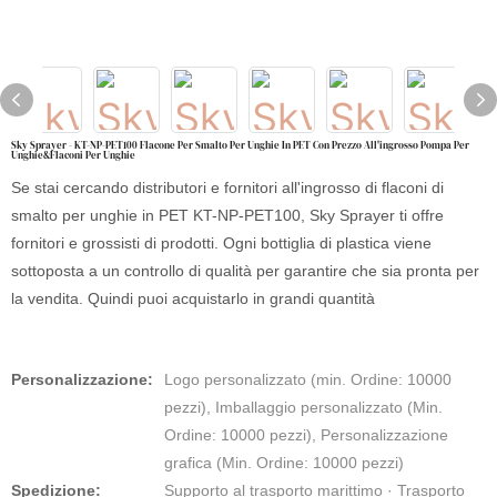
Sky Sprayer - KT-NP-PET100 Flacone Per Smalto Per Unghie In PET Con Prezzo All'ingrosso Pompa Per
Unghie&Flaconi Per Unghie
Se stai cercando distributori e fornitori all'ingrosso di flaconi di
smalto per unghie in PET KT-NP-PET100, Sky Sprayer ti offre
fornitori e grossisti di prodotti. Ogni bottiglia di plastica viene
sottoposta a un controllo di qualità per garantire che sia pronta per
la vendita. Quindi puoi acquistarlo in grandi quantità
Personalizzazione:
Logo personalizzato (min. Ordine: 10000
pezzi), Imballaggio personalizzato (Min.
Ordine: 10000 pezzi), Personalizzazione
grafica (Min. Ordine: 10000 pezzi)
Spedizione:
Supporto al trasporto marittimo · Trasporto