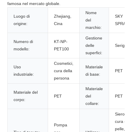
famosa nel mercato globale.
Nome
Luogo di
Zhejiang,
SKY
del
origine:
Cina
SPRAYE
marchio:
Gestione
Numero di
KT-NP-
delle
Serigrafi
modello:
PET100
superfici:
Cosmetici,
Uso
Materiale
cura della
PET
industriale:
di base:
persona
Materiale
Materiale del
PET
del
PET
corpo:
collare:
Siero per
cura dell
Pompa
pelle,