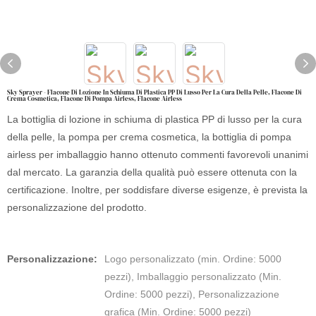
Sky Sprayer - Flacone Di Lozione In Schiuma Di Plastica PP Di Lusso Per La Cura Della Pelle, Flacone Di
Crema Cosmetica, Flacone Di Pompa Airless, Flacone Airless
La bottiglia di lozione in schiuma di plastica PP di lusso per la cura
della pelle, la pompa per crema cosmetica, la bottiglia di pompa
airless per imballaggio hanno ottenuto commenti favorevoli unanimi
dal mercato. La garanzia della qualità può essere ottenuta con la
certificazione. Inoltre, per soddisfare diverse esigenze, è prevista la
personalizzazione del prodotto.
Personalizzazione:
Logo personalizzato (min. Ordine: 5000
pezzi), Imballaggio personalizzato (Min.
Ordine: 5000 pezzi), Personalizzazione
grafica (Min. Ordine: 5000 pezzi)