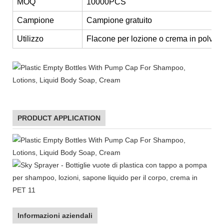
MOQ
10000PCS
Campione
Campione gratuito
Utilizzo
Flacone per lozione o crema in polver
PRODUCT APPLICATION
Informazioni aziendali