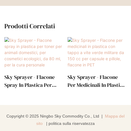
Prodotti Correlati
Sky Sprayer - Flacone
Sky Sprayer - Flacone
Spray In Plastica Per
Per Medicinali In Plastica
Toner Per Animali
Con Tappo A Vite Verde
Domestici, Per Cosmetici
Militare Da 150 Cc Per
Ecologici, Da 80 Ml, Per
Capsule E Pillole, Flacone
La Cura Personale
In PET
Copyright © 2025 Ningbo Sky Commodity Co., Ltd |
Mappa del
sito
|
politica sulla riservatezza