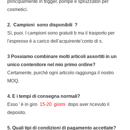
principalmente in trigger, pompe e spruzzatori per
cosmetici.
2.
Campioni
sono disponibili
?
Sì, puoi.
I campioni sono gratuiti b
ma il trasporto per
l'espresso è a carico dell'acquirente’conto di s.
3
Possiamo combinare molti articoli assortiti in un
unico contenitore nel mio primo ordine?
Certamente, purché ogni articolo raggiunga il nostro
MOQ.
4.
E i tempi di consegna normali?
Esso
’
è in giro
15-20
giorni
dopo aver ricevuto il
deposito.
5.
Quali tipi di condizioni di pagamento accettate?