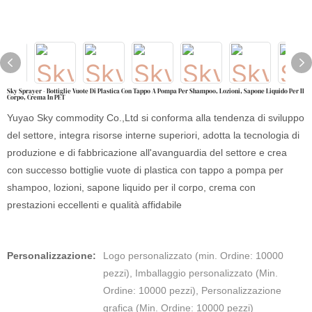
Sky Sprayer - Bottiglie Vuote Di Plastica Con Tappo A Pompa Per Shampoo, Lozioni, Sapone Liquido Per Il
Corpo, Crema In PET
Yuyao Sky commodity Co.,Ltd si conforma alla tendenza di sviluppo
del settore, integra risorse interne superiori, adotta la tecnologia di
produzione e di fabbricazione all'avanguardia del settore e crea
con successo bottiglie vuote di plastica con tappo a pompa per
shampoo, lozioni, sapone liquido per il corpo, crema con
prestazioni eccellenti e qualità affidabile
Personalizzazione:
Logo personalizzato (min. Ordine: 10000
pezzi), Imballaggio personalizzato (Min.
Ordine: 10000 pezzi), Personalizzazione
grafica (Min. Ordine: 10000 pezzi)