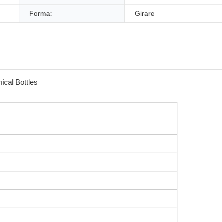
Forma:
Girare
i