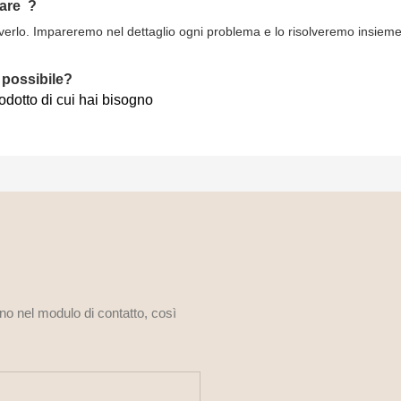
fare
?
lverlo. Impareremo nel dettaglio ogni problema e lo risolveremo insieme ai
 possibile?
rodotto di cui hai bisogno
ono nel modulo di contatto, così