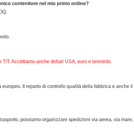
 unico contenitore nel mio primo ordine?
MOQ.
sito.
e T/T. Accettiamo anche dollari USA, euro e renminbi.
europeo. Il reparto di controllo qualità della fabbrica e anche i
trasporto, possiamo organizzare spedizioni via aerea, via mare,