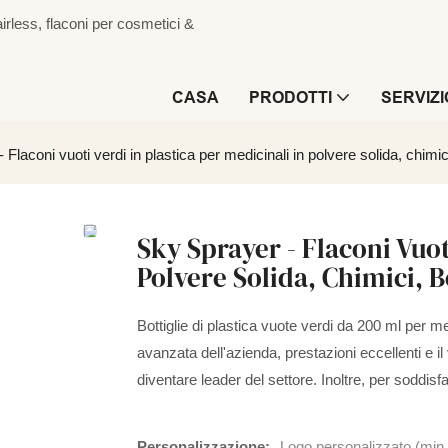
irless, flaconi per cosmetici &
CASA
PRODOTTI
SERVIZI
Flaconi vuoti verdi in plastica per medicinali in polvere solida, chimic
Sky Sprayer - Flaconi Vuot
Polvere Solida, Chimici, B
Bottiglie di plastica vuote verdi da 200 ml per me
avanzata dell'azienda, prestazioni eccellenti e i
diventare leader del settore. Inoltre, per soddisf
Personalizzazione:
Logo personalizzato (min.