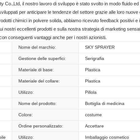
.,Ltd, il nostro lavoro di sviluppo è stato svolto in modo fluido ed ef
sviluppati per anticipare le tendenze del settore grazie alle loro nuove c
odotti chimici in polvere solida, abbiamo ricevuto feedback positivi e i
i nostri eccellenti prodotti e sulla nostra strategia di marketing s
on conseguenti vantaggi anche per i nostri azionisti.
Nome del marchio:
SKY SPRAYER
Gestione delle superfici:
Serigrafia
Materiale di base:
Plastica
Materiale del collare:
Plastica
Utilizzo:
Pillola
Nome del prodotto:
Bottiglia di medicina
Colore:
costume
Ordine personalizzato:
Accettare
ile
Utilizzo:
Imballaggio cosmetico