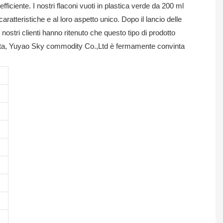
ficiente. I nostri flaconi vuoti in plastica verde da 200 ml
aratteristiche e al loro aspetto unico. Dopo il lancio delle
 nostri clienti hanno ritenuto che questo tipo di prodotto
ensata, Yuyao Sky commodity Co.,Ltd è fermamente convinta