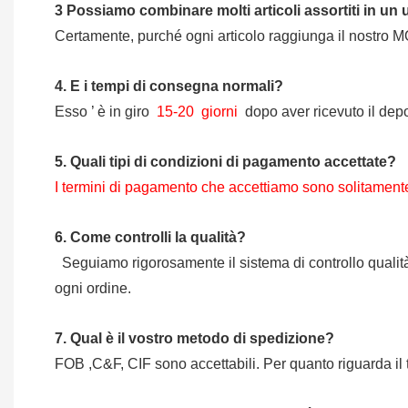
3
Possiamo combinare molti articoli assortiti in un
Certamente, purché ogni articolo raggiunga il nostro 
4.
E i tempi di consegna normali?
Esso
’
è in giro
15-20
giorni
dopo aver ricevuto il depo
5.
Quali tipi di condizioni di pagamento accettate?
I termini di pagamento che accettiamo sono solitament
6.
Come controlli la qualità?
Seguiamo rigorosamente il sistema di controllo qualità 
ogni ordine.
7.
Qual è il vostro metodo di spedizione?
FOB ,C&F, CIF sono accettabili. Per quanto riguarda il 