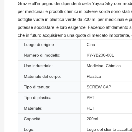
Grazie all'impegno dei dipendenti della Yuyao Sky commodity Co
per medicinali e prodotti chimici in polvere solida sono stati 
bottiglie vuote in plastica verde da 200 ml per medicinali e pr
potesse soddisfare le loro esigenze. Facendo affidamento su
che in futuro acquisiremo una quota di mercato importante, c
Luogo di origine:
Cina
Numero di modello:
KY-YB200-001
Uso industriale:
Medicina, Chimica
Materiale del corpo:
Plastica
Tipo di tenuta:
SCREW CAP
Tipo di plastica:
PET
Materiale:
PET
Capacità:
200ml
Logo:
Logo del cliente accettab