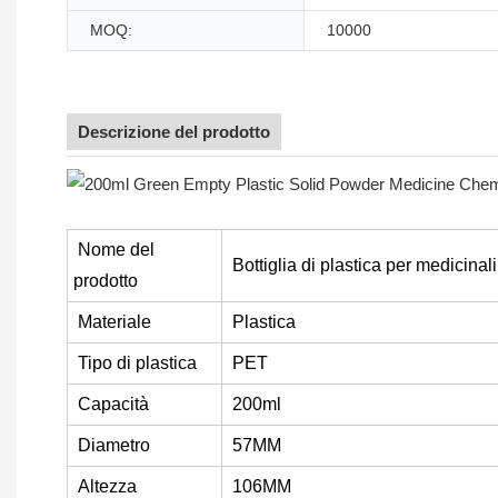
MOQ:
10000
Descrizione del prodotto
Nome del
Bottiglia di plastica per medicinal
prodotto
Materiale
Plastica
Tipo di plastica
PET
Capacità
200ml
Diametro
57MM
Altezza
106MM