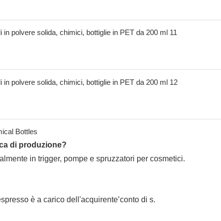
ica di produzione?
almente in trigger, pompe e spruzzatori per cosmetici.
'espresso è a carico dell'acquirente’conto di s.