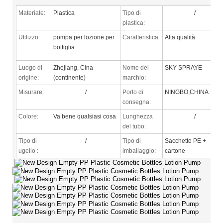
Materiale:
Plastica
Tipo di
/
plastica:
Utilizzo:
pompa per lozione per
Caratteristica:
Alta qualità
bottiglia
Luogo di
Zhejiang, Cina
Nome del
SKY SPRAYE
origine:
(continente)
marchio:
Misurare:
/
Porto di
NINGBO,CHINA
consegna:
Colore:
Va bene qualsiasi cosa
Lunghezza
/
del tubo:
Tipo di
/
Tipo di
Sacchetto PE +
ugello
:
imballaggio:
cartone