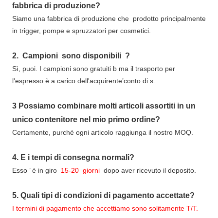
fabbrica di produzione?
Siamo una fabbrica di produzione che
prodotto principalmente
in trigger, pompe e spruzzatori per cosmetici.
2.
Campioni
sono disponibili
?
Sì, puoi.
I campioni sono gratuiti b
ma il trasporto per
l'espresso è a carico dell'acquirente’conto di s.
3
Possiamo combinare molti articoli assortiti in un
unico contenitore nel mio primo ordine?
Certamente, purché ogni articolo raggiunga il nostro MOQ.
4.
E i tempi di consegna normali?
Esso
’
è in giro
15-20
giorni
dopo aver ricevuto il deposito.
5.
Quali tipi di condizioni di pagamento accettate?
I termini di pagamento che accettiamo sono solitamente T/T.