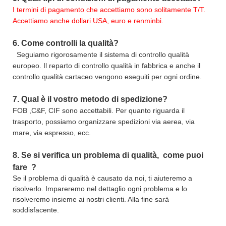
I termini di pagamento che accettiamo sono solitamente T/T.
Accettiamo anche dollari USA, euro e renminbi.
6.
Come controlli la qualità?
Seguiamo rigorosamente il sistema di controllo qualità
europeo. Il reparto di controllo qualità in fabbrica e anche il
controllo qualità cartaceo vengono eseguiti per ogni ordine.
7.
Qual è il vostro metodo di spedizione?
FOB ,C&F, CIF sono accettabili. Per quanto riguarda il
trasporto, possiamo organizzare spedizioni via aerea, via
mare, via espresso, ecc.
8.
Se si verifica un problema di qualità,
come puoi
fare
?
Se il problema di qualità è causato da noi, ti aiuteremo a
risolverlo. Impareremo nel dettaglio ogni problema e lo
risolveremo insieme ai nostri clienti. Alla fine sarà
soddisfacente.