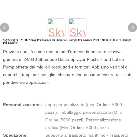
Sky Sprayer - 24/410 Spray Per Flacone Di Shampoo, Pompa Per Lozione Per Le Mani In Plastica, Pompa
Per Lozione
Prova la qualità come mai prima d'ora con la nostra esclusiva
gamma di 24/410 Shampoo Bottle Sprayer Plastic Hand Lotion
Pump offerta dai migliori produttori e fornitori. Abbiamo vari tipi di
coperchi, tappi per bottiglie, chiusure che possono essere utilizzati
per diverse applicazioni
Personalizzazione:
Logo personalizzato (min. Ordine: 5000
pezzi), Imballaggio personalizzato (Min.
Ordine: 5000 pezzi), Personalizzazione
grafica (Min. Ordine: 5000 pezzi)
Spedizione:
Supporto al trasporto marittimo · Trasporto