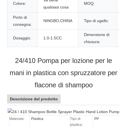
Colore:
MOQ:
5
qualsiasi cosa
Porto di
NINGBO,CHINA
Tipo di ugello:
S
consegna:
Dimensione di
Dosaggio:
1.0-1.5CC
24
chiusura:
24/410 Pompa per lozione per le
mani in plastica con spruzzatore per
flacone di shampoo
Descrizione del prodotto
Materiale:
Plastica
Tipo di
PP
plastica: