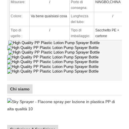
Misurare:
/
Porto di
NINGBO,CHINA
consegna:
Colore:
Va bene qualsiasi cosa
Lunghezza
/
del tubo:
Tipo di
/
Tipo di
Sacchetto PE +
ugello
:
imballaggio:
cartone
Chi siamo