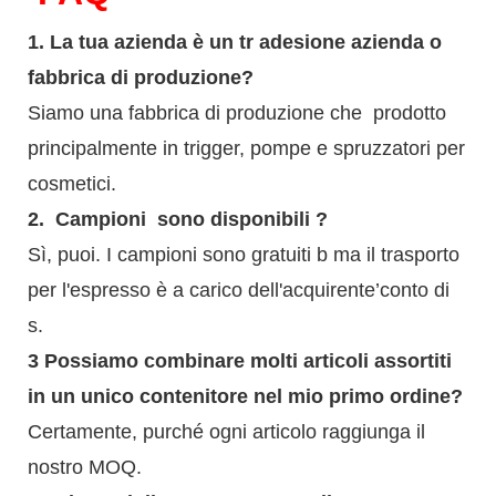
1.
La tua azienda è
un tr
adesione
azienda o
fabbrica di produzione?
Siamo una fabbrica di produzione che
prodotto
principalmente in trigger, pompe e spruzzatori per
cosmetici.
2.
Campioni
sono disponibili
?
Sì, puoi.
I campioni sono gratuiti b
ma il trasporto
per l'espresso è a carico dell'acquirente’conto di
s.
3
Possiamo combinare molti articoli assortiti
in un unico contenitore nel mio primo ordine?
Certamente, purché ogni articolo raggiunga il
nostro MOQ.