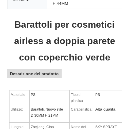
H:44MM
Barattoli per cosmetici
airless a doppia parete
con coperchio verde
Descrizione del prodotto
Materiale:
PS
Tipo di
PS
plastica:
Alta qualità
Utilizzo:
Barattoli, Nuovo stile
Caratteristica:
D:30MM H:21MM
Luogo di
Zhejiang, Cina
Nome del
SKY SPRAYE