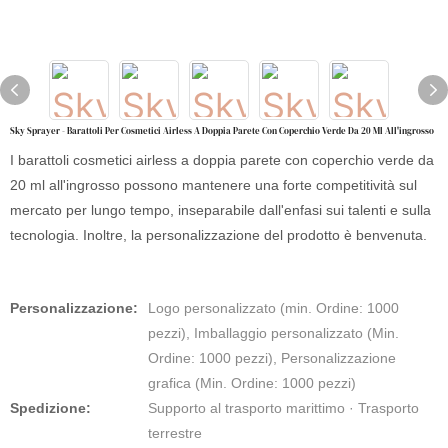
Sky Sprayer - Barattoli Per Cosmetici Airless A Doppia Parete Con Coperchio Verde Da 20 Ml All'ingrosso
I barattoli cosmetici airless a doppia parete con coperchio verde da
20 ml all'ingrosso possono mantenere una forte competitività sul
mercato per lungo tempo, inseparabile dall'enfasi sui talenti e sulla
tecnologia. Inoltre, la personalizzazione del prodotto è benvenuta.
Personalizzazione:
Logo personalizzato (min. Ordine: 1000
pezzi), Imballaggio personalizzato (Min.
Ordine: 1000 pezzi), Personalizzazione
grafica (Min. Ordine: 1000 pezzi)
Spedizione:
Supporto al trasporto marittimo · Trasporto
terrestre