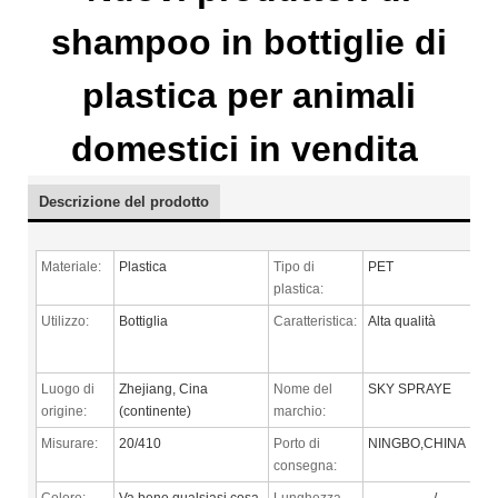
shampoo in bottiglie di
plastica per animali
domestici in vendita
Descrizione del prodotto
Materiale:
Plastica
Tipo di
PET
plastica:
Utilizzo:
Bottiglia
Caratteristica:
Alta qualità
Luogo di
Zhejiang, Cina
Nome del
SKY SPRAYE
origine:
(continente)
marchio:
Misurare:
20/410
Porto di
NINGBO,CHINA
consegna:
Colore:
Va bene qualsiasi cosa
Lunghezza
/