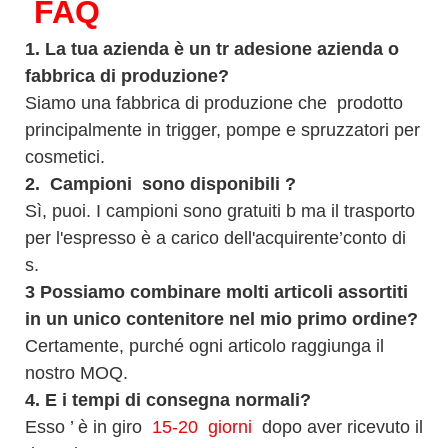
FAQ
1.
La tua azienda è
un tr
adesione
azienda o
fabbrica di produzione?
Siamo una fabbrica di produzione che
prodotto
principalmente in trigger, pompe e spruzzatori per
cosmetici.
2.
Campioni
sono disponibili
?
Sì, puoi.
I campioni sono gratuiti b
ma il trasporto
per l'espresso è a carico dell'acquirente’conto di
s.
3
Possiamo combinare molti articoli assortiti
in un unico contenitore nel mio primo ordine?
Certamente, purché ogni articolo raggiunga il
nostro MOQ.
4.
E i tempi di consegna normali?
Esso
’
è in giro
15-20
giorni
dopo aver ricevuto il