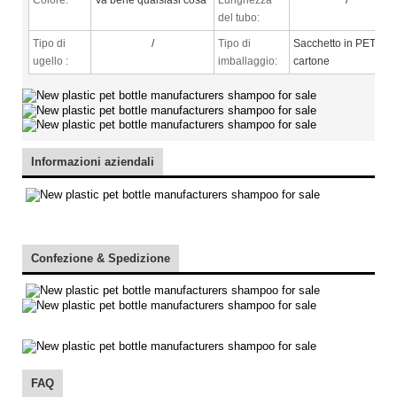
del tubo:
Tipo di
/
Tipo di
Sacchetto in PET +
ugello
:
imballaggio:
cartone
Informazioni aziendali
Confezione & Spedizione
FAQ