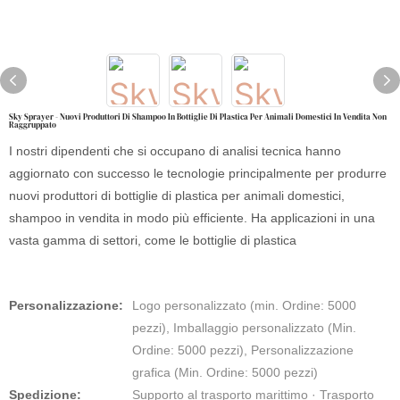
Sky Sprayer - Nuovi Produttori Di Shampoo In Bottiglie Di Plastica Per Animali Domestici In Vendita Non
Raggruppato
I nostri dipendenti che si occupano di analisi tecnica hanno
aggiornato con successo le tecnologie principalmente per produrre
nuovi produttori di bottiglie di plastica per animali domestici,
shampoo in vendita in modo più efficiente. Ha applicazioni in una
vasta gamma di settori, come le bottiglie di plastica
Personalizzazione:
Logo personalizzato (min. Ordine: 5000
pezzi), Imballaggio personalizzato (Min.
Ordine: 5000 pezzi), Personalizzazione
grafica (Min. Ordine: 5000 pezzi)
Spedizione:
Supporto al trasporto marittimo · Trasporto