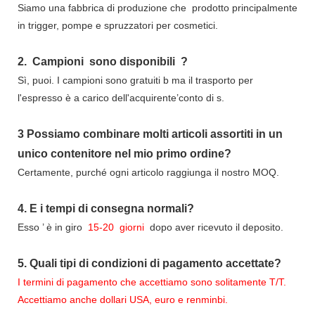
Siamo una fabbrica di produzione che
prodotto principalmente
in trigger, pompe e spruzzatori per cosmetici.
2.
Campioni
sono disponibili
?
Sì, puoi.
I campioni sono gratuiti b
ma il trasporto per
l'espresso è a carico dell'acquirente’conto di s.
3
Possiamo combinare molti articoli assortiti in un
unico contenitore nel mio primo ordine?
Certamente, purché ogni articolo raggiunga il nostro MOQ.
4.
E i tempi di consegna normali?
Esso
’
è in giro
15-20
giorni
dopo aver ricevuto il deposito.
5.
Quali tipi di condizioni di pagamento accettate?
I termini di pagamento che accettiamo sono solitamente T/T.
Accettiamo anche dollari USA, euro e renminbi.