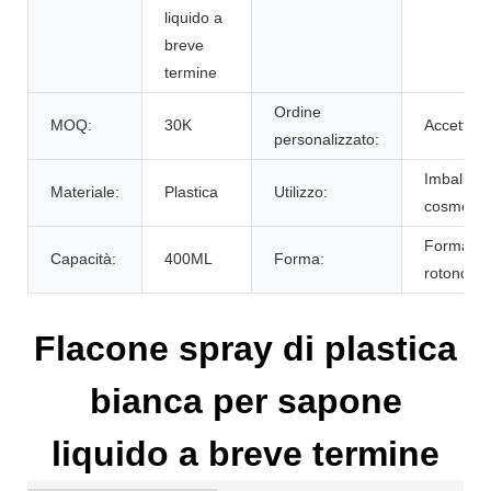
liquido a
breve
termine
Ordine
MOQ:
30K
Accettare
personalizzato:
Imballagg
Materiale:
Plastica
Utilizzo:
cosmetic
Forma
Capacità:
400ML
Forma:
rotonda
Flacone spray di plastica
bianca per sapone
liquido a breve termine