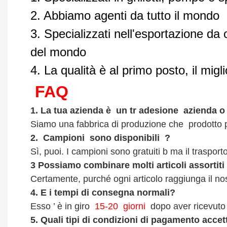
2. Abbiamo agenti da tutto il mondo
3. Specializzati nell'esportazione da 
del mondo
4. La qualità è al primo posto, il mig
FAQ
1.
La tua azienda è
un tr
adesione
azienda o 
Siamo una fabbrica di produzione che
prodotto p
2.
Campioni
sono disponibili
?
Sì, puoi.
I campioni sono gratuiti b
ma il trasport
3
Possiamo combinare molti articoli assortiti
Certamente, purché ogni articolo raggiunga il n
4.
E i tempi di consegna normali?
Esso
’
è in giro
15-20
giorni
dopo aver ricevuto 
5.
Quali tipi di condizioni di pagamento accet