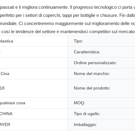
sati e li migliora continuamente. Il progresso tecnologico ci porta vanta
 perfetto per i settori di coperchi, tappi per bottiglie e chiusure. Fin
 mondiale. Ci concentreremo maggiormente sul miglioramento delle nos
do così le tendenze del settore e mantenendoci competitivi sul mercato
plastica
Tipo:
i
Caratteristica:
Ordine personalizzato:
 Cina
Nome del marchio:
18
Nome del prodotto:
ualsiasi cosa
MOQ:
CHINA
Tipo di ugello:
AYER
Imballaggio: