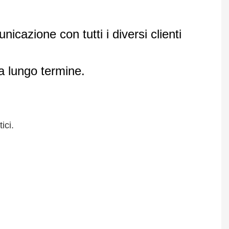
cazione con tutti i diversi clienti
 a lungo termine.
ici.