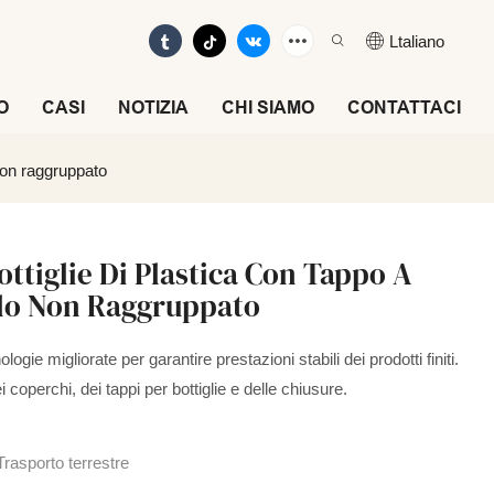
Ltaliano
O
CASI
NOTIZIA
CHI SIAMO
CONTATTACI
 Non raggruppato
ottiglie Di Plastica Con Tappo A
allo Non Raggruppato
ologie migliorate per garantire prestazioni stabili dei prodotti finiti.
i coperchi, dei tappi per bottiglie e delle chiusure.
Trasporto terrestre