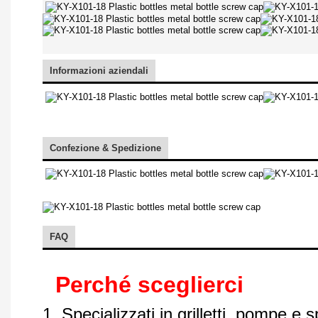
Informazioni aziendali
Confezione & Spedizione
FAQ
Perché sceglierci
1. Specializzati in grilletti, pompe e 