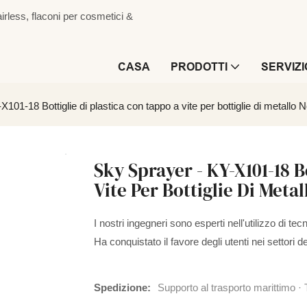
irless, flaconi per cosmetici &
CASA
PRODOTTI
SERVIZI
101-18 Bottiglie di plastica con tappo a vite per bottiglie di metallo
Sky Sprayer - KY-X101-18 B
Vite Per Bottiglie Di Met
I nostri ingegneri sono esperti nell'utilizzo di tecn
Ha conquistato il favore degli utenti nei settori de
Spedizione:
Supporto al trasporto marittimo · 