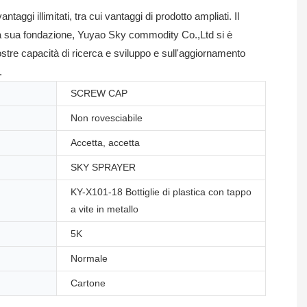
ggi illimitati, tra cui vantaggi di prodotto ampliati. Il
 dalla sua fondazione, Yuyao Sky commodity Co.,Ltd si è
tre capacità di ricerca e sviluppo e sull'aggiornamento
.
SCREW CAP
Non rovesciabile
Accetta, accetta
SKY SPRAYER
KY-X101-18 Bottiglie di plastica con tappo
a vite in metallo
5K
Normale
Cartone