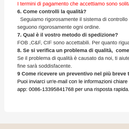
I termini di pagamento che accettiamo sono soli
6.
Come controlli la qualità?
Seguiamo rigorosamente il sistema di controllo qua
seguono rigorosamente ogni ordine.
7.
Qual è il vostro metodo di spedizione?
FOB ,C&F, CIF sono accettabili. Per quanto rigua
8.
Se si verifica un problema di qualità,
come 
Se il problema di qualità è causato da noi, ti aiu
fine sarà soddisfacente.
9
Come ricevere un preventivo nel più breve
Puoi inviarci un'e-mail con le informazioni chiare
app: 0086-13395841768 per una risposta rapida