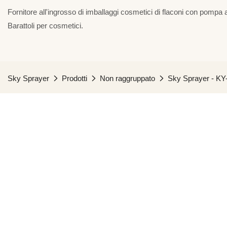
Fornitore all'ingrosso di imballaggi cosmetici di flaconi con pompa a
Barattoli per cosmetici.
Sky Sprayer
Prodotti
Non raggruppato
Sky Sprayer - KY-X