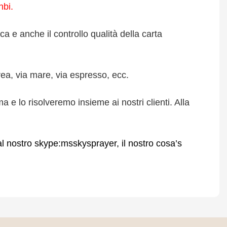
nbi.
a e anche il controllo qualità della carta
ea, via mare, via espresso, ecc.
 e lo risolveremo insieme ai nostri clienti. Alla
 al nostro skype:msskysprayer, il nostro cosa’s