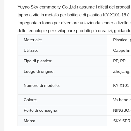
Yuyao Sky commodity Co.,Ltd riassume i difetti dei prodotti pas
tappo a vite in metallo per bottiglie di plastica KY-X101-18 è
impegnata a fondo per diventare un'azienda leader a livello
delle tecnologie per sviluppare prodotti più creativi, guidan
Materiale:
Plastica, 
Utilizzo:
Cappellin
Tipo di plastica:
PP, PP
Luogo di origine:
Zhejiang,
Numero di modello:
KY-X101-
Colore:
Va bene q
Porto di consegna:
NINGBO,
Marca:
SKY SPR