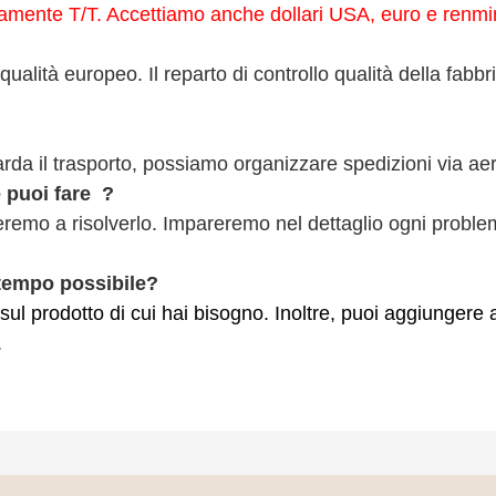
tamente T/T. Accettiamo anche dollari USA, euro e renmi
lità europeo. Il reparto di controllo qualità della fabbric
rda il trasporto, possiamo organizzare spedizioni via aer
puoi fare
?
teremo a risolverlo. Impareremo nel dettaglio ogni problema
 tempo possibile?
 sul prodotto di cui hai bisogno. Inoltre, puoi aggiungere
.