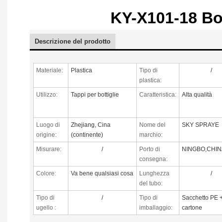
KY-X101-18 Bott
Descrizione del prodotto
Materiale:
Plastica
Tipo di
/
plastica:
Utilizzo:
Tappi per bottiglie
Caratteristica:
Alta qualità
Luogo di
Zhejiang, Cina
Nome del
SKY SPRAYE
origine:
(continente)
marchio:
Misurare:
/
Porto di
NINGBO,CHIN
consegna:
Colore:
Va bene qualsiasi cosa
Lunghezza
/
del tubo:
Tipo di
/
Tipo di
Sacchetto PE 
ugello
:
imballaggio:
cartone