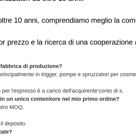
oltre 10 anni, comprendiamo meglio la comuni
lior prezzo e la ricerca di una cooperazione
fabbrica di produzione?
rincipalmente in trigger, pompe e spruzzatori per cosmet
o per l'espresso è a carico dell'acquirente’conto di s.
 in un unico contenitore nel mio primo ordine?
ostro MOQ.
il deposito.
tate?