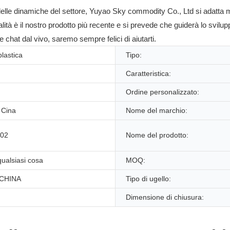
elle dinamiche del settore, Yuyao Sky commodity Co., Ltd si adatta molt
à è il nostro prodotto più recente e si prevede che guiderà lo sviluppo
 chat dal vivo, saremo sempre felici di aiutarti.
plastica
Tipo:
Caratteristica:
Ordine personalizzato:
 Cina
Nome del marchio:
-02
Nome del prodotto:
ualsiasi cosa
MOQ:
CHINA
Tipo di ugello:
Dimensione di chiusura: