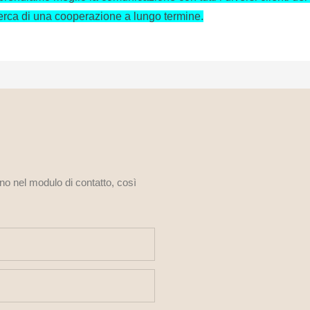
icerca di una cooperazione a lungo termine.
ono nel modulo di contatto, così