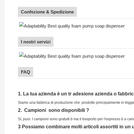
Confezione & Spedizione
I nostri servizi
FAQ
1.
La tua azienda è
un tr
adesione
azienda o fabbri
Siamo una fabbrica di produzione che
prodotto principalmente in trigge
2.
Campioni
sono disponibili
?
Sì, puoi.
I campioni sono gratuiti b
ma il trasporto per l'espresso è a cari
3
Possiamo combinare molti articoli assortiti in un