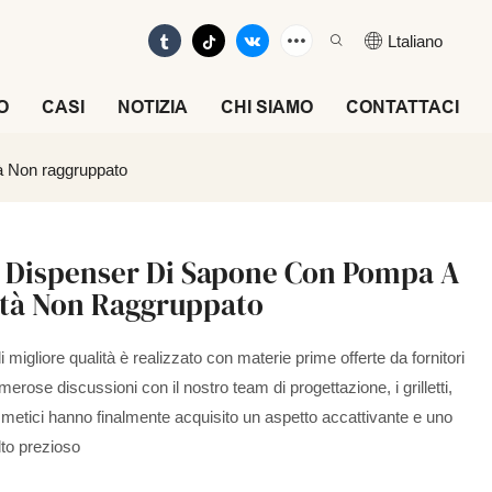
Ltaliano
O
CASI
NOTIZIA
CHI SIAMO
CONTATTACI
tà Non raggruppato
tà Dispenser Di Sapone Con Pompa A
ità Non Raggruppato
i migliore qualità è realizzato con materie prime offerte da fornitori
merose discussioni con il nostro team di progettazione, i grilletti,
osmetici hanno finalmente acquisito un aspetto accattivante e uno
lto prezioso