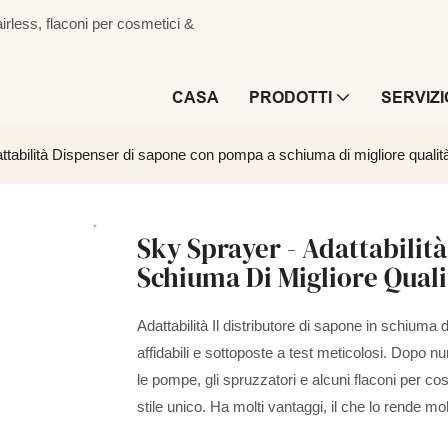
irless, flaconi per cosmetici &
CASA
PRODOTTI
SERVIZI
ttabilità Dispenser di sapone con pompa a schiuma di migliore quali
Sky Sprayer - Adattabili
Schiuma Di Migliore Qual
Adattabilità Il distributore di sapone in schiuma d
affidabili e sottoposte a test meticolosi. Dopo nu
le pompe, gli spruzzatori e alcuni flaconi per c
stile unico. Ha molti vantaggi, il che lo rende mo