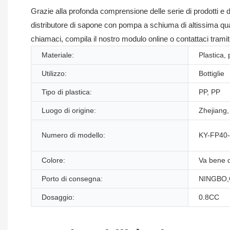
Grazie alla profonda comprensione delle serie di prodotti e d
distributore di sapone con pompa a schiuma di altissima qualit
chiamaci, compila il nostro modulo online o contattaci tramite
Materiale:
Plastica, 
Utilizzo:
Bottiglie
Tipo di plastica:
PP, PP
Luogo di origine:
Zhejiang,
Numero di modello:
KY-FP40
Colore:
Va bene q
Porto di consegna:
NINGBO,
Dosaggio:
0.8CC