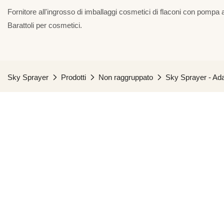
Fornitore all'ingrosso di imballaggi cosmetici di flaconi con pompa a
Barattoli per cosmetici.
Sky Sprayer
Prodotti
Non raggruppato
Sky Sprayer - Ada