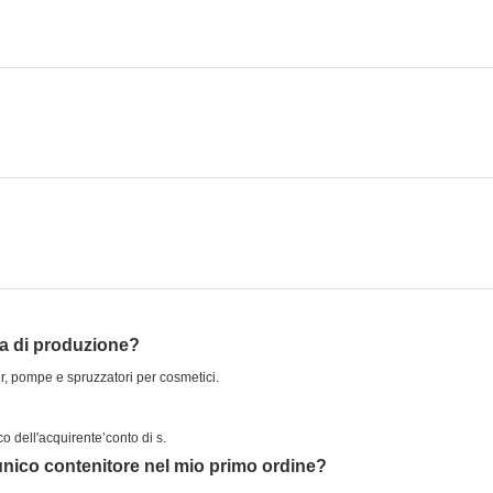
ca di produzione?
r, pompe e spruzzatori per cosmetici.
co dell'acquirente’conto di s.
 unico contenitore nel mio primo ordine?