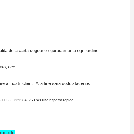
qualità della carta seguono rigorosamente ogni ordine.
sso, ecc.
 ai nostri clienti. Alla fine sarà soddisfacente.
 app: 0086-13395841768 per una risposta rapida.
l mondo