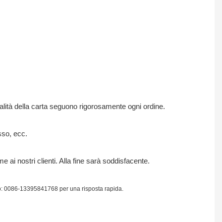
qualità della carta seguono rigorosamente ogni ordine.
sso, ecc.
 ai nostri clienti. Alla fine sarà soddisfacente.
 app: 0086-13395841768 per una risposta rapida.