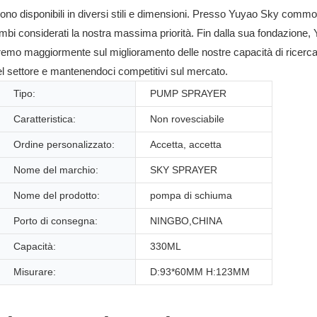
 disponibili in diversi stili e dimensioni. Presso Yuyao Sky commodity 
rambi considerati la nostra massima priorità. Fin dalla sua fondazion
eremo maggiormente sul miglioramento delle nostre capacità di ricerca
del settore e mantenendoci competitivi sul mercato.
Tipo:
PUMP SPRAYER
Caratteristica:
Non rovesciabile
Ordine personalizzato:
Accetta, accetta
Nome del marchio:
SKY SPRAYER
Nome del prodotto:
pompa di schiuma
Porto di consegna:
NINGBO,CHINA
Capacità:
330ML
Misurare:
D:93*60MM H:123MM