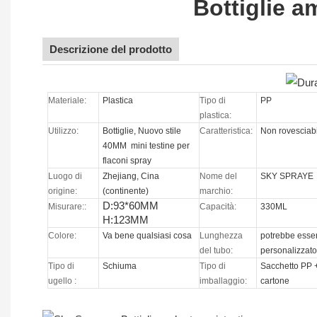
Bottiglie 
Descrizione del prodotto
Materiale:
Plastica
Tipo di
PP
plastica:
Utilizzo:
Bottiglie, Nuovo stile
Caratteristica:
Non rovesciab
40MM
mini testine per
flaconi spray
Luogo di
Zhejiang, Cina
Nome del
SKY SPRAYE
origine:
(continente)
marchio:
D:93*60MM
Misurare::
Capacità:
330ML
H:123MM
Colore:
Va bene qualsiasi cosa
Lunghezza
potrebbe esse
del tubo:
personalizzat
Tipo di
Schiuma
Tipo di
Sacchetto PP 
ugello
:
imballaggio:
cartone