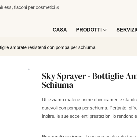
irless, flaconi per cosmetici &
CASA
PRODOTTI
SERVIZI
tiglie ambrate resistenti con pompa per schiuma
Sky Sprayer - Bottiglie A
Schiuma
Utilizziamo materie prime chimicamente stabili e 
durevoli con pompa per schiuma. Pertanto, offron
Inoltre, le sue eccellenti prestazioni lo rendon
Personalizzazione:
Logo personalizzato (min.