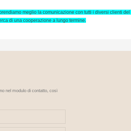
prendiamo meglio la comunicazione con tutti i diversi clienti de
icerca di una cooperazione a lungo termine.
ono nel modulo di contatto, così