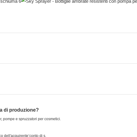
ca di produzione?
r, pompe e spruzzatori per cosmetici.
co dell'acquirente’conto di s.