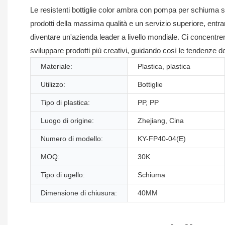
Le resistenti bottiglie color ambra con pompa per schiuma sono
prodotti della massima qualità e un servizio superiore, ent
diventare un'azienda leader a livello mondiale. Ci concentr
sviluppare prodotti più creativi, guidando così le tendenze 
Materiale:
Plastica, plastica
Utilizzo:
Bottiglie
Tipo di plastica:
PP, PP
Luogo di origine:
Zhejiang, Cina
Numero di modello:
KY-FP40-04(E)
MOQ:
30K
Tipo di ugello:
Schiuma
Dimensione di chiusura:
40MM