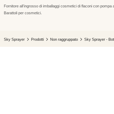
Fornitore all'ingrosso di imballaggi cosmetici di flaconi con pompa a
Barattoli per cosmetici.
Sky Sprayer
Prodotti
Non raggruppato
Sky Sprayer - Bot