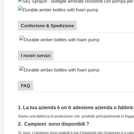
Confezione & Spedizione
I nostri servizi
FAQ
1.
La tua azienda è
un tr
adesione
azienda o fabbri
Siamo una fabbrica di produzione che
prodotto principalmente in trigge
2.
Campioni
sono disponibili
?
Sì, puoi.
I campioni sono gratuiti b
ma il trasporto per l'espresso è a cari