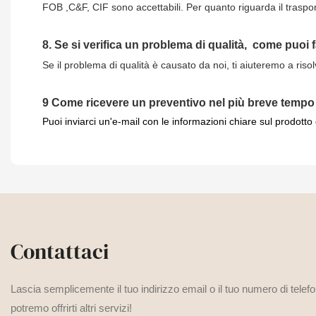
FOB ,C&F, CIF sono accettabili. Per quanto riguarda il traspo
8.
Se si verifica un problema di qualità,
come puoi 
Se il problema di qualità è causato da noi, ti aiuteremo a riso
9
Come ricevere un preventivo nel più breve tempo
Puoi inviarci un'e-mail con le informazioni chiare sul prodotto
Contattaci
Lascia semplicemente il tuo indirizzo email o il tuo numero di telef
potremo offrirti altri servizi!