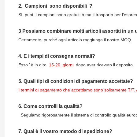
2.
Campioni
sono disponibili
?
Sì, puoi.
I campioni sono gratuiti b
ma il trasporto per l'espres
3
Possiamo combinare molti articoli assortiti in un
Certamente, purché ogni articolo raggiunga il nostro MOQ.
4.
E i tempi di consegna normali?
Esso
’
è in giro
15-20
giorni
dopo aver ricevuto il deposito.
5.
Quali tipi di condizioni di pagamento accettate?
I termini di pagamento che accettiamo sono solitamente T/T. 
6.
Come controlli la qualità?
Seguiamo rigorosamente il sistema di controllo qualità europeo
7.
Qual è il vostro metodo di spedizione?