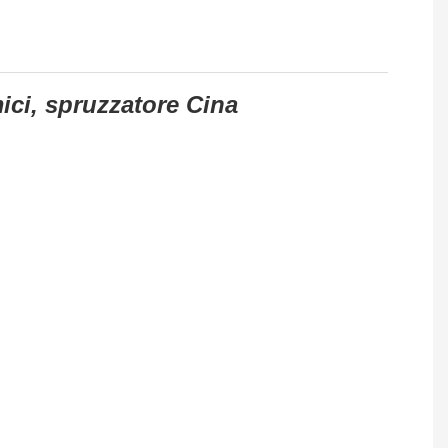
mici, spruzzatore Cina