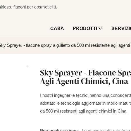
irless, flaconi per cosmetici &
CASA
PRODOTTI
SERVIZI
Sky Sprayer - flacone spray a grilletto da 500 ml resistente agli agenti
Sky Sprayer - Flacone Spr
Agli Agenti Chimici, Cina
I nostri ingegneri e tecnici hanno una conoscenz
adottato le tecnologie aggiornate in modo maturo.
da 500 ml resistenti agli agenti chimici in Cina
Personalizzazione:
Logo personalizzato (min.