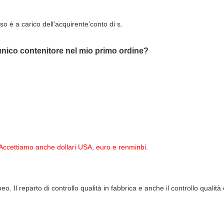
so è a carico dell'acquirente’conto di s.
 unico contenitore nel mio primo ordine?
Accettiamo anche dollari USA, euro e renminbi.
. Il reparto di controllo qualità in fabbrica e anche il controllo qualit