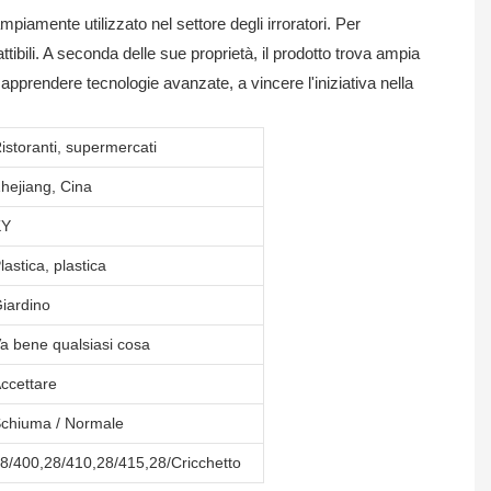
iamente utilizzato nel settore degli irroratori. Per
ttibili. A seconda delle sue proprietà, il prodotto trova ampia
apprendere tecnologie avanzate, a vincere l'iniziativa nella
istoranti, supermercati
hejiang, Cina
KY
lastica, plastica
iardino
a bene qualsiasi cosa
ccettare
chiuma / Normale
8/400,28/410,28/415,28/Cricchetto