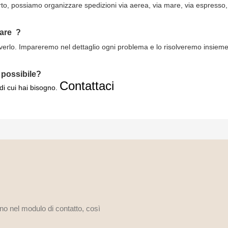
rto, possiamo organizzare spedizioni via aerea, via mare, via espresso,
fare
?
lverlo. Impareremo nel dettaglio ogni problema e lo risolveremo insieme ai
 possibile?
Contattaci
 di cui hai bisogno.
ono nel modulo di contatto, così