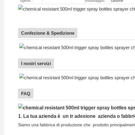
ugello
:
imballaggio:
cartone
Confezione & Spedizione
I nostri servizi
FAQ
1.
La tua azienda è
un tr
adesione
azienda o fabbr
Siamo una fabbrica di produzione che
prodotto principalment