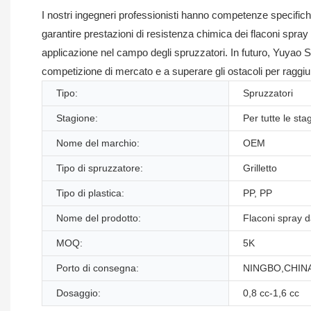
I nostri ingegneri professionisti hanno competenze specifich
garantire prestazioni di resistenza chimica dei flaconi spray a
applicazione nel campo degli spruzzatori. In futuro, Yuyao S
competizione di mercato e a superare gli ostacoli per raggiun
Tipo:
Spruzzatori
Stagione:
Per tutte le sta
Nome del marchio:
OEM
Tipo di spruzzatore:
Grilletto
Tipo di plastica:
PP, PP
Nome del prodotto:
Flaconi spray 
MOQ:
5K
Porto di consegna:
NINGBO,CHIN
Dosaggio:
0,8 cc-1,6 cc