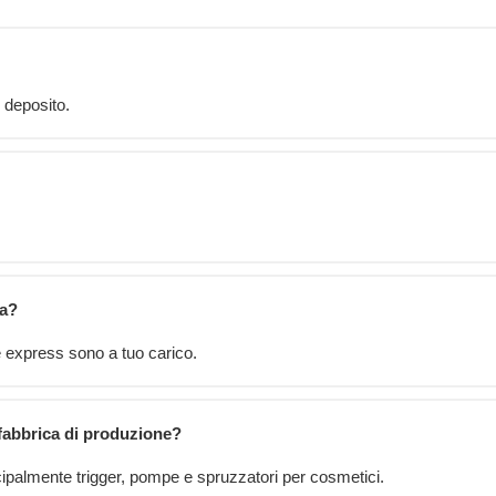
 deposito.
ca?
e express sono a tuo carico.
fabbrica di produzione?
ipalmente trigger, pompe e spruzzatori per cosmetici.