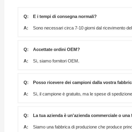
Q:
E i tempi di consegna normali?
A:
Sono necessari circa 7-10 giorni dal ricevimento del
Q:
Accettate ordini OEM?
A:
Sì, siamo fornitori OEM.
Q:
Posso ricevere dei campioni dalla vostra fabbri
A:
Sì, il campione è gratuito, ma le spese di spedizion
Q:
La tua azienda è un'azienda commerciale o una 
A:
Siamo una fabbrica di produzione che produce princ