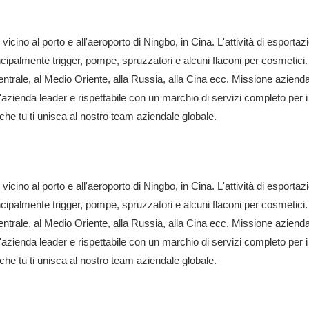
o, vicino al porto e all'aeroporto di Ningbo, in Cina. L'attività di
cipalmente trigger, pompe, spruzzatori e alcuni flaconi per cosmetici. 
 centrale, al Medio Oriente, alla Russia, alla Cina ecc. Missione azienda
'azienda leader e rispettabile con un marchio di servizi completo per i 
 onorati e felici che tu ti unisca al nostro team azi
o, vicino al porto e all'aeroporto di Ningbo, in Cina. L'attività di
cipalmente trigger, pompe, spruzzatori e alcuni flaconi per cosmetici. 
 centrale, al Medio Oriente, alla Russia, alla Cina ecc. Missione azienda
'azienda leader e rispettabile con un marchio di servizi completo per i 
 onorati e felici che tu ti unisca al nostro team azi