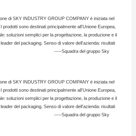
 esportazione di SKY INDUSTRY GROUP COMPANY è iniziata nel
I prodotti sono destinati principalmente all'Unione Europea,
le: soluzioni semplici per la progettazione, la produzione e il
leader del packaging. Senso di valore dell'azienda: risultati
endale globale. -----Squadra del gruppo Sky
 esportazione di SKY INDUSTRY GROUP COMPANY è iniziata nel
I prodotti sono destinati principalmente all'Unione Europea,
le: soluzioni semplici per la progettazione, la produzione e il
leader del packaging. Senso di valore dell'azienda: risultati
endale globale. -----Squadra del gruppo Sky