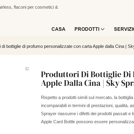
irless, flaconi per cosmetici &
CASA
PRODOTTI
SERVIZI
i di bottiglie di profumo personalizzate con carta Apple dalla Cina | S
Produttori Di Bottiglie D
Apple Dalla Cina | Sky Sp
Rispetto a prodotti simili sul mercato, la bottig
incomparabili in termini di prestazioni, qualità,
Sprayer riassume i difetti dei prodotti passati e 
Apple Card Bottle possono essere personalizzat