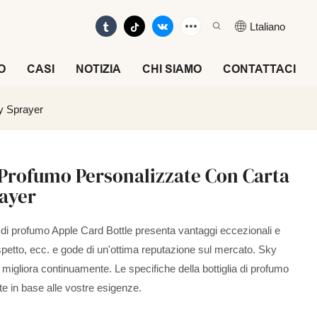
Ltaliano
O
CASI
NOTIZIA
CHI SIAMO
CONTATTACI
ky Sprayer
i Profumo Personalizzate Con Carta
rayer
lia di profumo Apple Card Bottle presenta vantaggi eccezionali e
 aspetto, ecc. e gode di un'ottima reputazione sul mercato. Sky
li migliora continuamente. Le specifiche della bottiglia di profumo
e in base alle vostre esigenze.